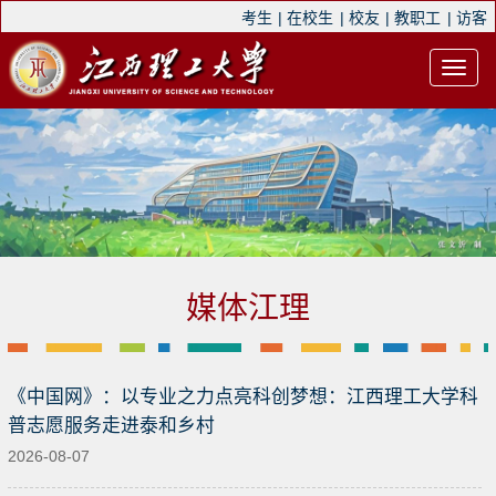
考生
|
在校生
|
校友
|
教职工
|
访客
媒体江理
《中国网》：以专业之力点亮科创梦想：江西理工大学科
普志愿服务走进泰和乡村
2026-08-07