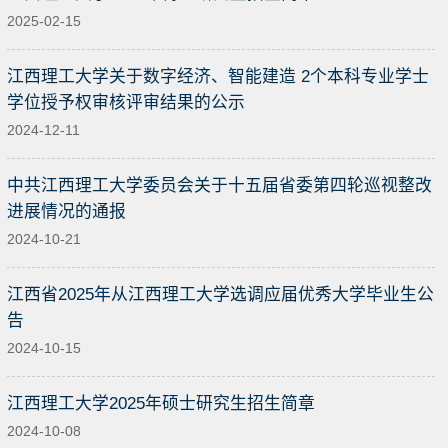
2025-02-15
江西理工大学关于数字经济、智能建造 2个本科专业学士
学位授予权审核评审结果的公示
2024-12-11
中共江西理工大学委员会关于十五届省委第四轮巡视整改
进展情况的通报
2024-10-21
江西省2025年从江西理工大学选调应届优秀大学毕业生公
告
2024-10-15
江西理工大学2025年硕士研究生招生简章
2024-10-08