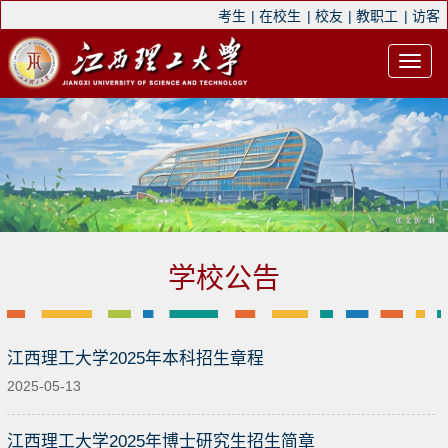
考生
|
在校生
|
校友
|
教职工
|
访客
学校公告
江西理工大学2025年本科招生章程
2025-05-13
江西理工大学2025年博士研究生招生简章