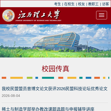
考生
|
在校生
|
校友
|
教职工
|
访客
校园传真
我校民盟盟员曾博文论文获评2026民盟科技论坛优秀论文
2026-08-04
稀土与制造学部举办教改课题选题与申报辅导讲座