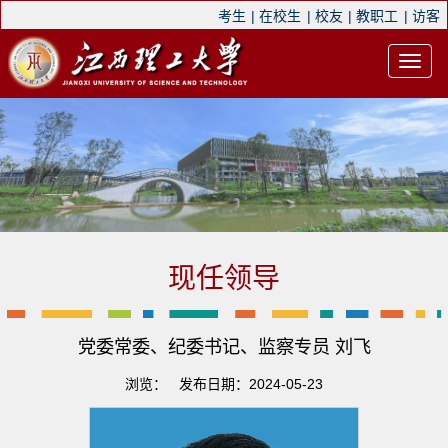
考生
|
在校生
|
校友
|
教职工
|
访客
现任领导
党委常委、纪委书记、监察专员 刘飞
浏览：
发布日期：2024-05-23