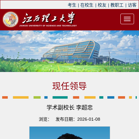
考生
|
在校生
|
校友
|
教职工
|
访客
现任领导
学术副校长 李超忠
浏览：
发布日期：2026-01-08