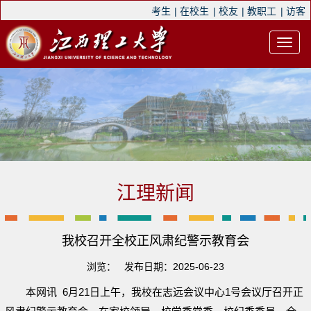
考生
|
在校生
|
校友
|
教职工
|
访客
江理新闻
我校召开全校正风肃纪警示教育会
浏览：
发布日期：2025-06-23
本网讯 6月21日上午，我校在志远会议中心1号会议厅召开正