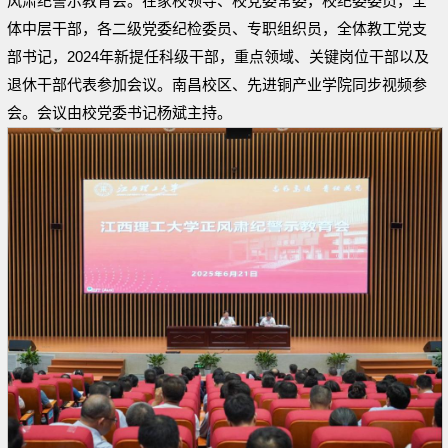
风肃纪警示教育会。在家校领导、校党委常委，校纪委委员，全
体中层干部，各二级党委纪检委员、专职组织员，全体教工党支
部书记，2024年新提任科级干部，重点领域、关键岗位干部以及
退休干部代表参加会议。南昌校区、先进铜产业学院同步视频参
会。会议由校党委书记杨斌主持。