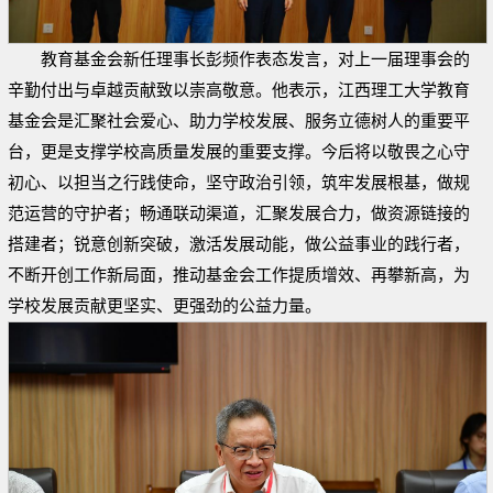
教育基金会新任理事长彭频作表态发言，对上一届理事会的
辛勤付出与卓越贡献致以崇高敬意。他表示，江西理工大学教育
基金会是汇聚社会爱心、助力学校发展、服务立德树人的重要平
台，更是支撑学校高质量发展的重要支撑。今后将以敬畏之心守
初心、以担当之行践使命，坚守政治引领，筑牢发展根基，做规
范运营的守护者；畅通联动渠道，汇聚发展合力，做资源链接的
搭建者；锐意创新突破，激活发展动能，做公益事业的践行者，
不断开创工作新局面，推动基金会工作提质增效、再攀新高，为
学校发展贡献更坚实、更强劲的公益力量。