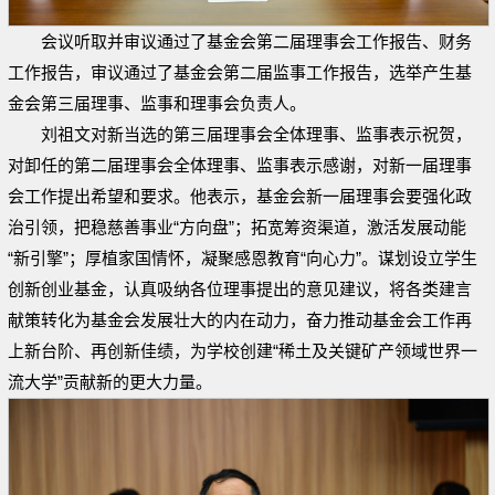
会议听取并审议通过了基金会第二届理事会工作报告、财务
工作报告，审议通过了基金会第二届监事工作报告，选举产生基
金会第三届理事、监事和理事会负责人。
刘祖文对新当选的第三届理事会全体理事、监事表示祝贺，
对卸任的第二届理事会全体理事、监事表示感谢，对新一届理事
会工作提出希望和要求。他表示，基金会新一届理事会要强化政
治引领，把稳慈善事业“方向盘”；拓宽筹资渠道，激活发展动能
“新引擎”；厚植家国情怀，凝聚感恩教育“向心力”。谋划设立学生
创新创业基金，认真吸纳各位理事提出的意见建议，将各类建言
献策转化为基金会发展壮大的内在动力，奋力推动基金会工作再
上新台阶、再创新佳绩，为学校创建“稀土及关键矿产领域世界一
流大学”贡献新的更大力量。