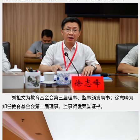
刘祖文为教育基金会第三届理事、监事颁发聘书；徐志峰为
卸任教育基金会第二届理事、监事颁发荣誉证书。