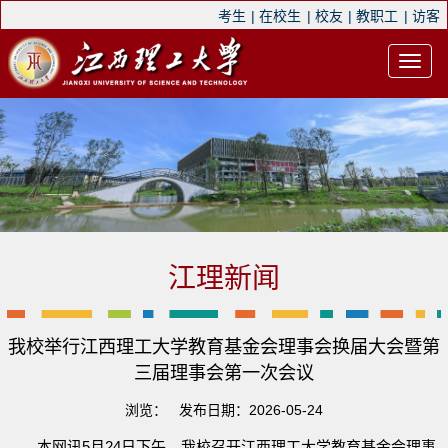
考生
|
在校生
|
校友
|
教职工
|
访客
江理新闻
我校举行江西理工大学教育基金会理事会换届大会暨第
三届理事会第一次会议
浏览：
发布日期：2026-05-24
本网讯5月24日下午，我校召开江西理工大学教育基金会理事