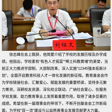
徐志峰在会上致辞，他简要介绍了学校的发展历程及办学成
绩。他指出，学校素有“有色人才摇篮”“稀土科教黄埔”的美誉，当
前正大力推进学部制、大部制改革，深入实施“12345强本拓新计
划”，全面开启教育科技人才一体化发展的新征程。教育基金会作
为学校链接社会、汇聚爱心、赋能发展的重要桥梁，坚持多元聚
力筹资，深耕校友资源、深化校企联动、广纳社会爱心，在服务
学校发展、助力教育事业上发挥着重要作用，取得了诸多显著的
成绩。希望在新一届理事会的带领下，不断开创基金会工作新局
面，为学校“双一流”建设与公益慈善事业发展贡献更大力量。