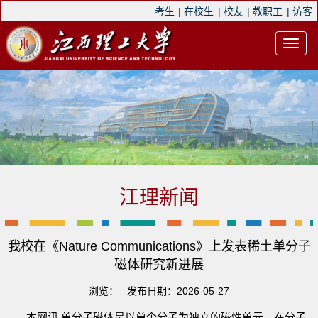
考生
|
在校生
|
校友
|
教职工
|
访客
江理新闻
我校在《Nature Communications》上发表稀土单分子
磁体研究新进展
浏览：
发布日期：2026-05-27
本网讯 单分子磁体是以单个分子为独立的磁性单元，在分子