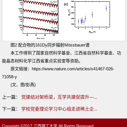
图2 配合物的161Dy同步辐射Mössbauer谱
本工作得到了国家自然科学基金、江西省自然科学基金、功
能晶态材料化学江西省重点实验室等资助。
原文链接：https://www.nature.com/articles/s41467-026-
71058-y
(文、图/彭燕)
上一篇：
党建结对架桥梁，互学共建促提升—...
下一篇：
学校党委理论学习中心组走进稀土企...
Copyright ©2017 江西理工大学 All Rights Reserved