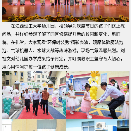
在江西理工大学幼儿园，校领导为欢度节日的孩子们送上慰
问品，并详细参观了解了园区修缮提升后的校园新变化、新面
貌。在礼堂，大家观看“环保时装秀”精彩表演，观摩体验魔法泡
泡、气球机器人、水球大战等趣味游戏，现场气氛温馨热烈。刘
祖文对幼儿园办学成果给予肯定，并叮嘱教职工坚守育人初心，
用心用情呵护每一位孩子健康成长。