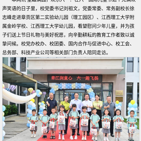
声笑语的日子里，校党委书记刘祖文，党委常委、常务副校长徐
志峰走进章贡区第二实验幼儿园（理工园区）、江西理工大学附
属金岭学校、江西理工大学幼儿园，
看望慰问少年儿童，并为孩
子们
送上节日礼物与美好祝愿
，向辛勤耕耘的教育工作者致以诚
挚问候。校党办校办、校团委、国内合作与促进中心、校工会、
总务部、科技产业公司等相关部门负责人陪同走访。