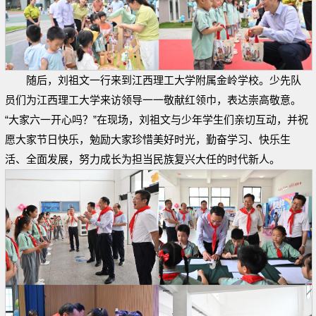
随后，刘祖文一行来到江西理工大学附属金岭学校。少先队
员们为江西理工大学来访领导一一敬献红领巾，表达崇高敬意。
“大家六一开心吗？”在现场，刘祖文与少年学生们亲切互动，并祝
愿大家节日快乐，勉励大家珍惜美好时光，勤奋学习、快乐生
活、全面发展，努力成长为担当民族复兴大任的时代新人。