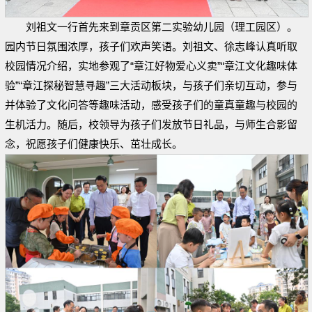
刘祖文一行首先来到章贡区第二实验幼儿园（理工园区）。
园内节日氛围浓厚，孩子们欢声笑语。刘祖文、徐志峰认真听取
校园情况介绍，实地参观了“章江好物爱心义卖”“章江文化趣味体
验”“章江探秘智慧寻趣”三大活动板块，与孩子们亲切互动，参与
并体验了文化问答等趣味活动，感受孩子们的童真童趣与校园的
生机活力。随后，校领导为孩子们发放节日礼品，与师生合影留
念，祝愿孩子们健康快乐、茁壮成长。