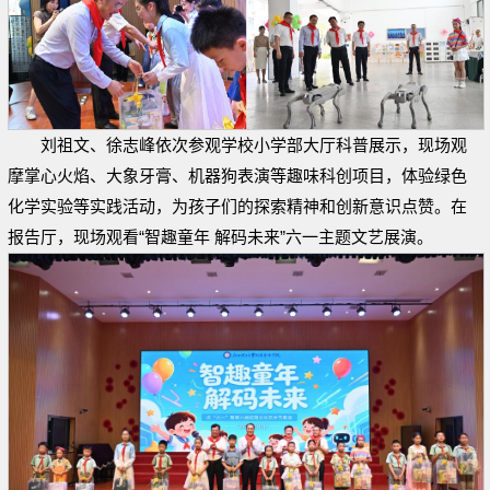
刘祖文、徐志峰依次参观学校小学部大厅科普展示，现场观
摩掌心火焰、大象牙膏、机器狗表演等趣味科创项目，体验绿色
化学实验等实践活动，为孩子们的探索精神和创新意识点赞。在
报告厅，现场观看“智趣童年 解码未来”六一主题文艺展演。