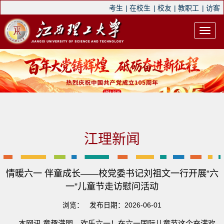
考生
|
在校生
|
校友
|
教职工
|
访客
江理新闻
情暖六一 伴童成长——校党委书记刘祖文一行开展“六
一”儿童节走访慰问活动
浏览：
发布日期：2026-06-01
本网讯
童趣满园，欢乐六一！在六一国际儿童节这个充满欢