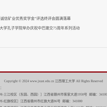
金诚信矿业优秀奖学金”评选终评会圆满落幕
普大学孔子学院举办庆祝中巴建交75周年系列活动
Copyright © 2024 www.jxust.edu.cn 江西理工大学 All Rights Reserved
：
校区
（东园、西园）
］江西省赣州市客家大道1958号 邮编：3410
旗大道86号 邮编：341000