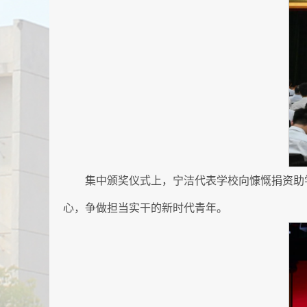
集中颁奖仪式上，宁洁代表学校向慷慨捐资助
心，争做担当实干的新时代青年。