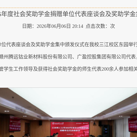
25年度社会奖助学金捐赠单位代表座谈会及奖助学
日期：2026年06月06日 20:14 点击次数：
次
捐赠单位代表座谈会及奖助学金集中颁发仪式在我校三江校区东园
赣州腾远钴业新材料股份有限公司、广盈控股集团有限公司代表
管学生工作领导及获得社会奖助学金的师生代表200余人参加相