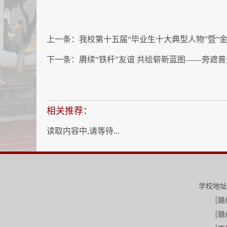
上一条：
我校第十五届“毕业生十大典型人物”暨“
下一条：
赓续“铁杆”友谊 共绘崭新蓝图——旁遮
相关推荐：
读取内容中,请等待...
学校地址
［赣州-三江
［赣州-红旗校区］江西省赣州市红