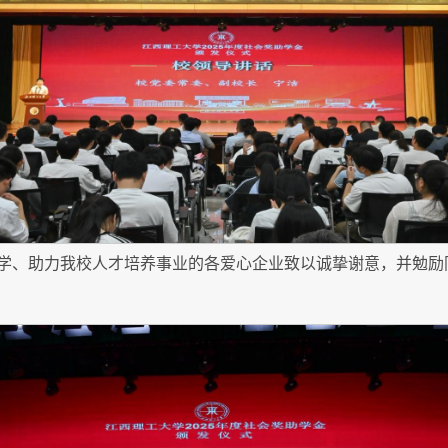
学、助力我校人才培养事业的各爱心企业致以诚挚谢意，并勉励