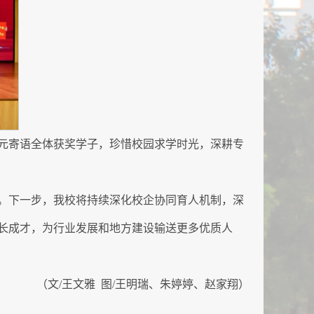
元寄语全体获奖学子，珍惜校园求学时光，深耕专
。下一步，我校将持续深化校企协同育人机制，深
长成才，为行业发展和地方建设输送更多优质人
（文/王文雅 图/王明瑞、朱婷婷、赵家翔）