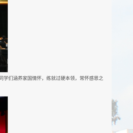
同学们涵养家国情怀，练就过硬本领，常怀感恩之