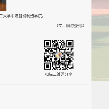
工大学中澳智能制造学院。
（文、图/饶振鹏）
扫描二维码分享