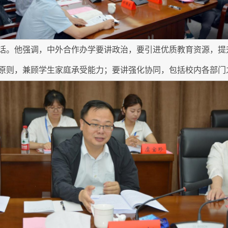
话。他强调，中外合作办学要讲政治，要引进优质教育资源，提
原则，兼顾学生家庭承受能力；要讲强化协同，包括校内各部门