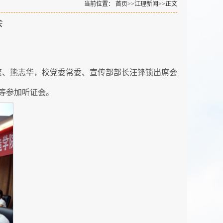
当前位置：
首页
>>
江理新闻
>>
正文
会
繁、熊志华，校党委常委、宣传部部长汪锋锁出席会
等参加听证会。