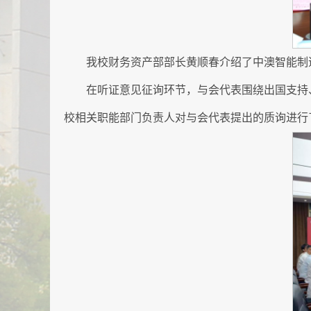
我校财务资产部部长黄顺春介绍了中澳智能制
在听证意见征询环节，与会代表围绕出国支持
校相关职能部门负责人对与会代表提出的质询进行