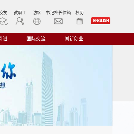
校友
教职工
访客
书记校长信箱
校历
引进
国际交流
创新创业