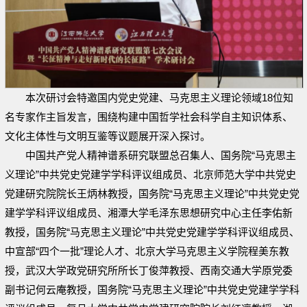
本次研讨会特邀国内党史党建、马克思主义理论领域18位知
名专家作主旨发言，围绕构建中国哲学社会科学自主知识体系、
文化主体性与文明互鉴等议题展开深入探讨。
中国共产党人精神谱系研究联盟总召集人、国务院“马克思主
义理论”中共党史党建学学科评议组成员、北京师范大学中共党史
党建研究院院长王炳林教授，国务院“马克思主义理论”中共党史党
建学学科评议组成员、湘潭大学毛泽东思想研究中心主任李佑新
教授，国务院“马克思主义理论”中共党史党建学学科评议组成员、
中宣部“四个一批”理论人才、北京大学马克思主义学院程美东教
授，武汉大学政党研究所所长丁俊萍教授、西南交通大学原党委
副书记何云庵教授，国务院“马克思主义理论”中共党史党建学学科