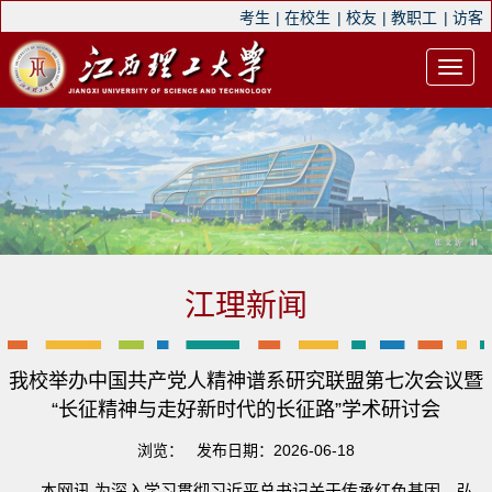
考生
|
在校生
|
校友
|
教职工
|
访客
江理新闻
我校举办中国共产党人精神谱系研究联盟第七次会议暨
“长征精神与走好新时代的长征路”学术研讨会
浏览：
发布日期：2026-06-18
本网讯 为深入学习贯彻习近平总书记关于传承红色基因、弘