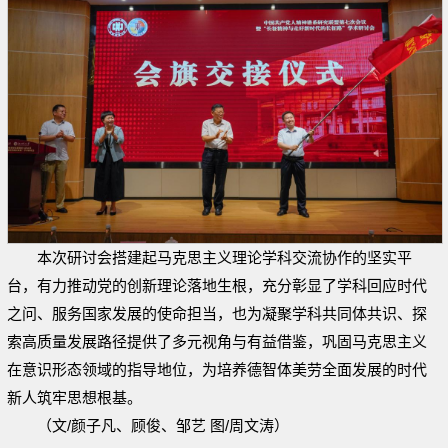
本次研讨会搭建起马克思主义理论学科交流协作的坚实平
台，有力推动党的创新理论落地生根，充分彰显了学科回应时代
之问、服务国家发展的使命担当，也为凝聚学科共同体共识、探
索高质量发展路径提供了多元视角与有益借鉴，巩固马克思主义
在意识形态领域的指导地位，为培养德智体美劳全面发展的时代
新人筑牢思想根基。
（文/颜子凡、顾俊、邹艺 图/周文涛）