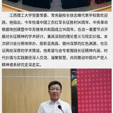
江西理工大学党委常委、常务副校长徐志峰代表学校致欢迎
辞。他指出，今年恰逢中国工农红军长征胜利90周年、中央革命
根据地创建暨中华苏维埃共和国成立95周年，在这一重要节点开
展对长征精神的学术研讨，兼具深刻的理论意义与现实价值。本
次研讨会分两地举办，既彰显南昌、赣州深厚的红色渊源，也见
证两校深厚的学术情谊。他希望与会专家围绕长征精神内涵、时
代价值与实践路径深入交流、凝聚智慧，共同推动中国共产党人
精神谱系研究走深走实。