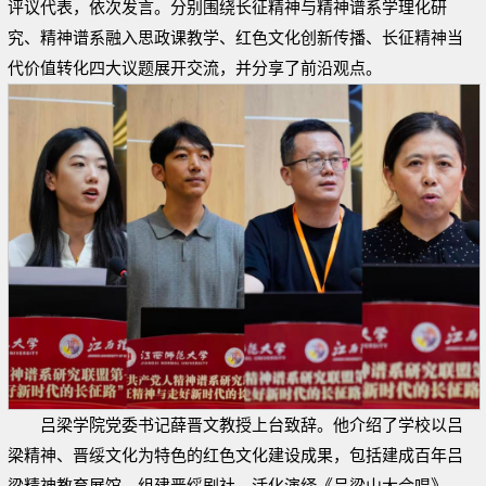
评议代表，依次发言。分别围绕长征精神与精神谱系学理化研
究、精神谱系融入思政课教学、红色文化创新传播、长征精神当
代价值转化四大议题展开交流，并分享了前沿观点。
吕梁学院党委书记薛晋文教授上台致辞。他介绍了学校以吕
梁精神、晋绥文化为特色的红色文化建设成果，包括建成百年吕
梁精神教育展馆、组建晋绥剧社、活化演绎《吕梁山大合唱》