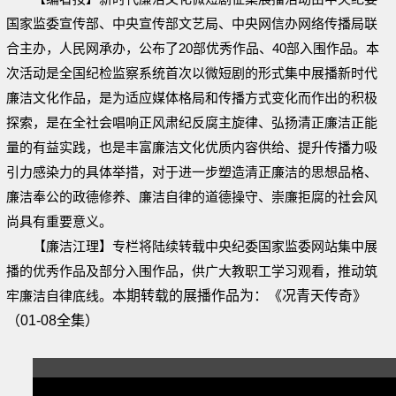
国家监委宣传部、中央宣传部文艺局、中央网信办网络传播局联
合主办，人民网承办，公布了20部优秀作品、40部入围作品。本
次活动是全国纪检监察系统首次以微短剧的形式集中展播新时代
廉洁文化作品，是为适应媒体格局和传播方式变化而作出的积极
探索，是在全社会唱响正风肃纪反腐主旋律、弘扬清正廉洁正能
量的有益实践，也是丰富廉洁文化优质内容供给、提升传播力吸
引力感染力的具体举措，对于进一步塑造清正廉洁的思想品格、
廉洁奉公的政德修养、廉洁自律的道德操守、崇廉拒腐的社会风
尚具有重要意义。
【廉洁江理】专栏将陆续转载中央纪委国家监委网站集中展
播的优秀作品及部分入围作品，供广大教职工学习观看，推动筑
牢廉洁自律底线。
本期转载的展播作品为：《况青天传奇》
（01-08全集）