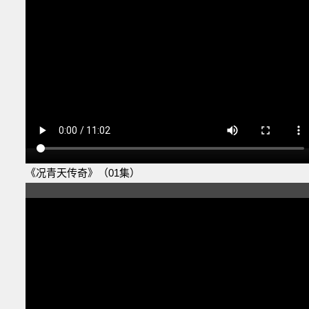
《况青天传奇》（01集）