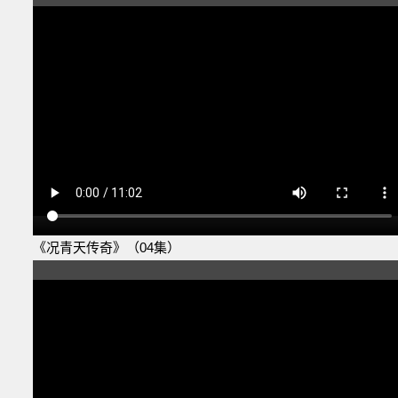
《况青天传奇》（04集）