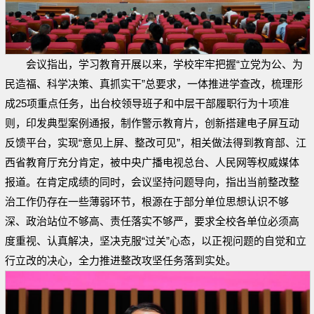
会议指出，学习教育开展以来，学校牢牢把握“立党为公、为
民造福、科学决策、真抓实干”总要求，一体推进学查改，梳理形
成25项重点任务，出台校领导班子和中层干部履职行为十项准
则，印发典型案例通报，制作警示教育片，创新搭建电子屏互动
反馈平台，实现“意见上屏、整改可见”，相关做法得到教育部、江
西省教育厅充分肯定，被中央广播电视总台、人民网等权威媒体
报道。在肯定成绩的同时，会议坚持问题导向，指出当前整改整
治工作仍存在一些薄弱环节，根源在于部分单位思想认识不够
深、政治站位不够高、责任落实不够严，要求全校各单位必须高
度重视、认真解决，坚决克服“过关”心态，以正视问题的自觉和立
行立改的决心，全力推进整改攻坚任务落到实处。