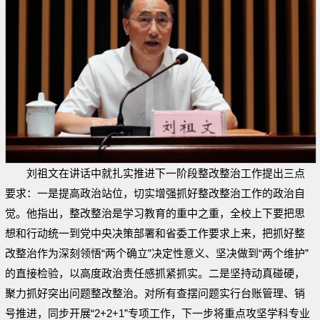
刘祖文在讲话中就扎实推进下一阶段整改整治工作提出三点
要求：一是提高政治站位，切实增强抓好整改整治工作的政治自
觉。他指出，整改整治是学习教育的重中之重，全校上下要把思
想和行动统一到党中央决策部署和省委工作要求上来，把抓好整
改整治作为深刻领悟“两个确立”决定性意义、坚决做到“两个维护”
的直接检验，以高度政治责任感抓紧抓实。二是坚持动真碰硬，
聚力抓好突出问题整改整治。对所有查摆问题实行台账管理、销
号推进，同步开展“2+2+1”专项工作，下一步将重点攻坚学科专业