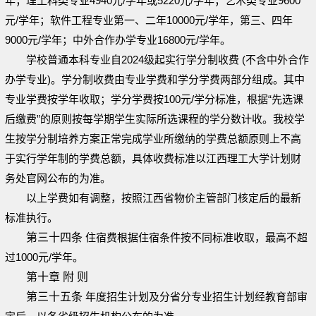
年；理工科类专业4940元/学年或5220元/学年；艺术类专业9600
元/学年；软件工程专业第一、二年10000元/学年，第三、四年
9000元/学年；中外合作办学专业16800元/学年。
学校普通本科专业自2024级起实行学分制收费 (不含中外合作
办学专业)。学分制收费由专业学费和学分学费两部分组成。其中
专业学费按学年收取；学分学费按100元/学分标准，根据“先选课
后缴费”的原则按每学期学生实际所选课程的学分数计收。我校学
生按学分制培养方案正常完成学业所缴纳的学费总额原则上不高
于实行学年制的学费总额，具体收费标准以江西理工大学计划财
务处官网公布的为准。
以上学费如有调整，按照江西省物价主管部门核定后的最新
标准执行。
第三十四条
住宿费根据住宿条件按不同标准收取，最高不超
过1000元/学年。
第十章 附 则
第三十五条
年度招生计划及分省分专业招生计划经教育部审