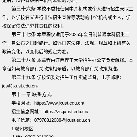
定后，以各省级招生机构公布的为准。
第三十六条
学校不委托任何中介机构或个人进行招生录取工
作，以学校名义进行非法招生宣传等活动的中介机构或个人，学
校保留依法追究其责任的权利。
第三十七条
本章程仅适用于2025年全日制普通本科招生工
作，自公布之日起施行。如遇国家法律、法规、规章和上级有关
政策变化，以变化后的规定为准。
第三十八条
本章程由江西理工大学招生办公室负责解释。本
章程如与教育部有关政策相矛盾，以教育部有关政策为准。
第三十九条
学校纪委对招生工作实施监督，电子邮箱：
jcs@jxust.edu.cn。
第十一章 联系方式
学校网址：https://www.jxust.edu.cn/
招生信息网址：https://zs.jxust.edu.cn/
电子信箱：07978312088@jxust.edu.cn
1.赣州校区