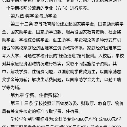
第四学期开始进行专业方向分流。专业（方向）分流结束后的下
一个学期按照分流后的专业（方向）进行培养。
第八章 奖学金与助学金
第三十二条
高等教育阶段建立起国家奖学金、国家励志奖学
金、国家助学金、国家助学贷款、服兵役国家教育资助、社会奖
助学金、学校综合奖学金、勤工助学、学费减免等多种形式有机
结合的高校家庭经济困难学生资助政策体系。家庭经济困难学生
考入大学，可通过学校开设的“绿色通道”按时报到。入校后，学校
对其家庭经济困难情况进行核实，采取不同措施给予资助。其
中，解决学费、住宿费问题，以国家助学贷款为主，以国家励志
奖学金等为辅；解决生活费问题，以国家助学金为主，以勤工助
学等为辅。
第九章 学费、住宿费标准
第三十三条
学校按照江西省发改委、财政厅、教育厅、物价
局有关文件核定的标准收取学费、住宿费。
学校学年制学费标准为:文科类专业4380元/学年或4660元/学