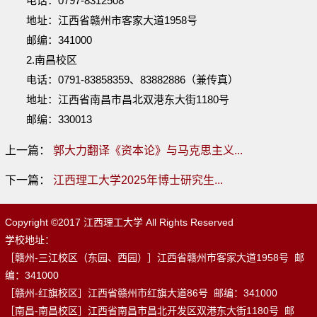
电话：0797-8312508
地址：江西省赣州市客家大道1958号
邮编：341000
2.南昌校区
电话：0791-83858359、83882886（兼传真）
地址：江西省南昌市昌北双港东大街1180号
邮编：330013
上一篇：
郭大力翻译《资本论》与马克思主义...
下一篇：
江西理工大学2025年博士研究生...
Copyright ©2017 江西理工大学 All Rights Reserved
学校地址：
［赣州-三江校区（东园、西园）］江西省赣州市客家大道1958号 邮
编：341000
［赣州-红旗校区］江西省赣州市红旗大道86号 邮编：341000
［南昌-南昌校区］江西省南昌市昌北开发区双港东大街1180号 邮