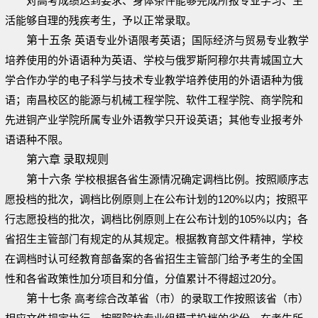
对高考成绩达到要求、身体条件能够完成所报专业学习、生
活能够自理的残疾考生，予以正常录取。
第十五条
英语专业外语限考英语；国际经济与贸易专业教学
培养使用的外语语种为英语、学校与俄罗斯阿穆尔共青城国立大
学合作办学的电子科学与技术专业教学培养使用的外语语种为俄
语；南昌校区的能源与机械工程学院、软件工程学院、商学院和
先进铜产业学院所属专业外语教学只开设英语；其他专业报考外
语语种不限。
第六章 录取规则
第十六条
学校根据各省生源情况确定调档比例。按照顺序志
愿投档的批次，调档比例原则上在公布计划的120%以内；按照平
行志愿投档的批次，调档比例原则上在公布计划的105%以内；各
省招生主管部门有规定的从其规定。根据教育部文件精神，学校
在调档时认可经教育部备案的各省招生主管部门给予考生的全国
性和各省政策性加分项目和分值，分值累计不得超过20分。
第十七条
高考综合改革省（市）的录取工作按照该省（市）