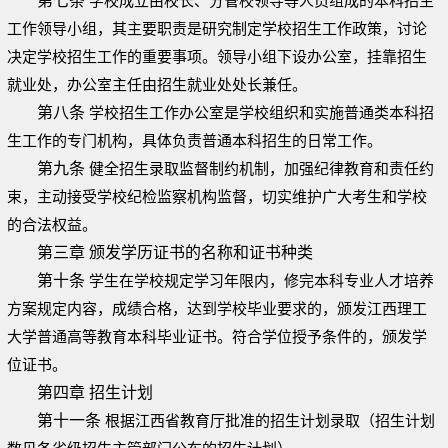
第七条
学校成立由校长、分管校领导等人员组成的本科招生
工作领导小组，其主要职责是研究制定学校招生工作政策，讨论
决定学校招生工作的重要事项。领导小组下设办公室，挂靠招生
就业处，办公室主任由招生就业处处长兼任。
第八条
学校招生工作办公室是学校组织和实施普通类本科招
生工作的专门机构，具体负责普通本科招生的日常工作。
第九条
健全招生录取监督制约机制，加强纪律教育和责任约
束，主动接受学校纪检监察机构监督，切实维护广大考生和学校
的合法权益。
第三章 颁发学历证书的名称和证书种类
第十条
学生在学校规定学习年限内，修完本科专业人才培养
方案规定内容，成绩合格，达到学校毕业要求的，颁发江西理工
大学普通高等教育本科毕业证书。符合学位授予条件的，颁发学
位证书。
第四章 招生计划
第十一条
根据江西省教育厅批准的招生计划录取（招生计划