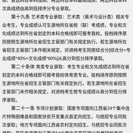
绩、首选科目单科成绩、再选科目单科最高成绩、再选科目单科
次高成绩由高到低排序分专业录取。
第十九条
艺术类专业录取：艺术类（美术与设计类）相关专
业考生，专业成绩认可生源地所在省统（联）考成绩，专业和文
化成绩达到所在省划定的本科合格线即可报考我校。投档排序原
则按照生源地所在省招生主管部门有关规定执行。若生源地所在
省招生主管部门未作相关规定，对进档考生则按综合分[综合分=专
业成绩*40%+文化成绩*60%]从高分到低分排序录取。
第二十条体
育类专业录取：考生专业和文化成绩达到所在省
划定的本科合格线即可报考我校体育类专业。投档排序原则按照
生源地所在省招生主管部门有关规定执行。若生源地所在省招生
主管部门未作相关规定，对进档考生按专业成绩从高分到低分排
序录取。
第二十一条
专项计划录取：国家专项面向江西省24个集中连
片特殊困难县和国家扶贫开发重点县定向招生，与统招专业同批
次录取；地方专项面向江西省农村定向招生，与统招专业同批次