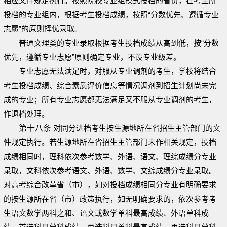
相应文件规定执行。按照院校专业组模式投档的省份，在考生所
投档的专业组内，根据考生投档成绩，按照“分数优先、遵循专业
志愿”的原则择优录取。
普通文理类的专业录取根据考生投档成绩从高到低，按“分数
优先，遵循专业志愿”原则确定专业，不设专业级差。
专业志愿无法满足时，对服从专业调剂的考生，学校将结合
考生投档成绩、综合素质评价信息等情况调剂到招生计划尚未完
成的专业；所有专业志愿都无法满足又不服从专业调剂的考生，
作退档处理。
第十八条
对同分进档考生按生源地所在省招生主管部门的文
件规定执行。若生源地所在省招生主管部门未作相关规定，投档
成绩相同时，理科依次参考数学、外语、语文、理综成绩分专业
录取，文科依次参考语文、外语、数学、文综成绩分专业录取。
对高考综合改革省（市），如对投档成绩相同分专业有明确要求
的按生源所在省（市）政策执行，如无明确要求的，依次参考考
生语文数学两科之和、语文或数学单科最高成绩、外语单科成