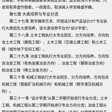
合格者，学校将根据国家有关规定处理，直至取消入学资格。凡
发现有弄虚作假者，一经查实，取消其入学资格或学籍。
第七章 大类培养与专业分流
第二十七条
数字媒体艺术、环境设计和产品设计3个专业执
行大类招生大类培养，该大类培养平台为“设计学类”。
第二十八条
土木工程执行大专业招生、分方向培养，方向包
含土木工程（建筑工程）、土木工程（交通土建工程）和土木工
程（城市地下空间工程）。
第二十九条
冶金工程执行大专业招生、分方向培养，方向包
含冶金工程（有色金属冶金方向）、冶金工程（钢铁冶金方向）
和冶金工程（稀土冶金方向）。
第三十条
机械工程执行大专业招生、分方向培养，方向包含
机械工程（智能矿冶机械方向）和机械工程（数字液压机械方
向）。
第三十一条
“设计学类”从第二学期开始进行专业分流；土木
工程、机械工程从第二学期开始进行专业方向分流；冶金工程从