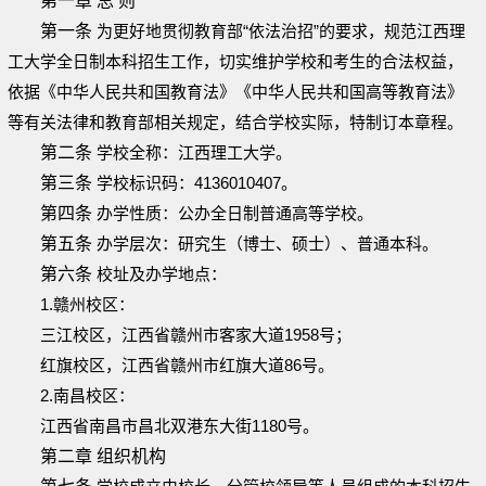
第一章 总 则
第一条
为更好地贯彻教育部“依法治招”的要求，规范江西理
工大学全日制本科招生工作，切实维护学校和考生的合法权益，
依据《中华人民共和国教育法》《中华人民共和国高等教育法》
等有关法律和教育部相关规定，结合学校实际，特制订本章程。
第二条
学校全称：江西理工大学。
第三条
学校标识码：4136010407。
第四条
办学性质：公办全日制普通高等学校。
第五条
办学层次：研究生（博士、硕士）、普通本科。
第六条
校址及办学地点：
1.赣州校区：
三江校区，江西省赣州市客家大道1958号；
红旗校区，江西省赣州市红旗大道86号。
2.南昌校区：
江西省南昌市昌北双港东大街1180号。
第二章 组织机构