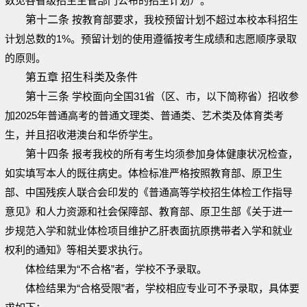
数见各省级招生主管部门公布的招生计划）。
第十二条
按教育部要求，我校预留计划不超过本校本科招生
计划总数的1%。预留计划的使用遵循按考生成绩和志愿顺序录取
的原则。
第五章 招生科类及条件
第十三条
学校面向全国31省（区、市，以下简称省）招收参
加2025年普通高考的普通文理类、普通类、艺术类及体育类考
生，并且招收港澳台和华侨学生。
第十四条
报考我校的所有考生均须参加身体健康状况检查，
如实填写本人的既往病史。体检标准严格按照教育部、原卫生
部、中国残疾人联合会印发的《普通高等学校招生体检工作指导
意见》和人力资源和社会保障部、教育部、原卫生部《关于进一
步规范入学和就业体检项目维护乙肝表面抗原携带者入学和就业
权利的通知》等相关要求执行。
体检结果为“不合格”者，学校不予录取。
体检结果为“合格受限”者，学校相应专业可不予录取，具体要