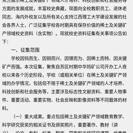
充分展示稀土及关键矿产领域人才培养、科技创新和社会服务等
方面的发展成就，丰富校史典藏，现面向全校教职员工、退休老
同志、海内外校友以及所有关心支持江西理工大学建设发展的社
会各界人士，广泛征集学校各时期具有保存价值的稀土及关键矿
产领域校史资料（含实物）。现就校史资料征集有关事项公告如
下：
一、征集范围
学校因钨而生、因铜而兴、因锂而为、因稀土而特、因关键
矿产而强。本次征集，聚焦自苏区时期中华钨矿公司开办工人夜
校以来各个历史阶段，学校（或相关单位）在稀土及关键矿产领
域的办学情况，包括但不限于稀土及关键矿产领域的人才培养、
科技创新和社会服务等，主要涉及标志性文献资料、重要人物事
件、重要活动、重要实物、社会反映和影像资料等不同载体的材
料。
（一）重大成果。重点包括稀土及关键矿产领域教育教学、
科学研究获奖的相关证书及颁奖照片，重要著作、教材（讲