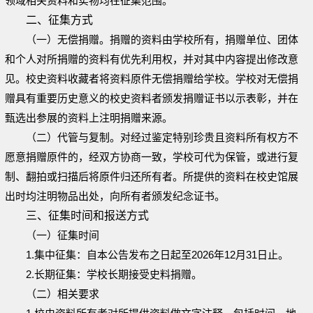
领域相关资料和实物均在征集范围。
二、征集方式
（一）无偿捐赠。捐赠的资料由学校所有，捐赠单位、团体
和个人对所捐赠的资料有优先利用权，并对其中内容提出修改意
见。校史资料收藏者将资料原件无偿捐赠给学校。学校对无偿捐
赠具有重要历史意义的校史资料者颁发捐赠证书以示表彰，并在
甄选出参展的资料上注明捐赠来源。
（二）代管与复制。对经过鉴定特别珍贵且资料所有权方不
愿意捐赠原件的，经双方协商一致，学校可代为保管，或进行复
制、翻拍或扫描后将原件归还所有者。所提供的资料在校史馆展
出时均注明物品出处，向所有者颁发纪念证书。
三、征集时间和报送方式
（一）征集时间
1.集中征集：自本公告发布之日起至2026年12月31日止。
2.长期征集：学校长期接受史料捐赠。
（二）相关要求