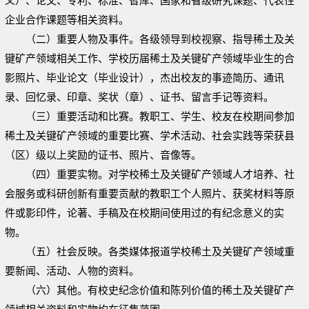
义）、论文、专利、标准、智库、国家和省级研究课题、代表性
企业合作课题等相关资料。
（二）重要人物及事件。各级领导到校视察、指导稀土及关
键矿产领域相关工作、学校历届稀土及关键矿产领域毕业生的合
影照片、毕业论文（毕业设计），杰出校友的事迹简历、通讯
录、回忆录、印章、奖状（章）、证书、留言手记等资料。
（三）重要活动和比赛。教职工、学生、校友在校期间参加
稀土及关键矿产领域的重要比赛、学术活动、社会实践等荣获县
（区）级以上奖励的证书、照片、音像等。
（四）重要实物。对学校稀土及关键矿产领域人才培养、社
会服务或科研创新有重要贡献的教职工个人照片、获奖材料等原
件或影印件，论著、手稿及在校期间使用过的有纪念意义的实
物。
（五）社会反映。各类媒体报道学校稀土及关键矿产领域重
要新闻、活动、人物的资料。
（六）其他。有校史纪念价值和陈列价值的稀土及关键矿产