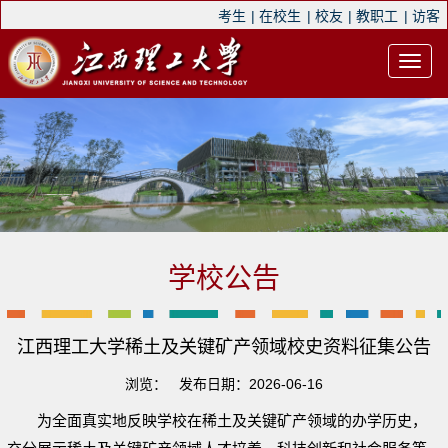
考生
|
在校生
|
校友
|
教职工
|
访客
学校公告
江西理工大学稀土及关键矿产领域校史资料征集公告
浏览：
发布日期：2026-06-16
为全面真实地反映学校在稀土及关键矿产领域的办学历史，