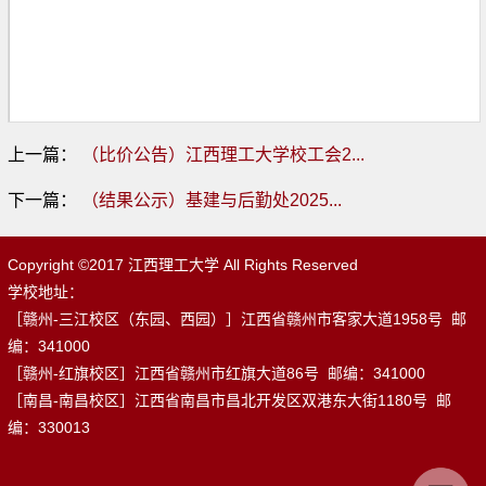
上一篇：
（比价公告）江西理工大学校工会2...
第 1 页
下一篇：
（结果公示）基建与后勤处2025...
Copyright ©2017 江西理工大学 All Rights Reserved
学校地址：
［赣州-三江校区（东园、西园）］江西省赣州市客家大道1958号 邮
编：341000
［赣州-红旗校区］江西省赣州市红旗大道86号 邮编：341000
［南昌-南昌校区］江西省南昌市昌北开发区双港东大街1180号 邮
编：330013