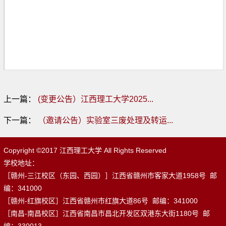
第 1 页
上一篇：
(变更公告）江西理工大学2025...
下一篇：
（邀请公告）实验室三废处理及转运...
Copyright ©2017 江西理工大学 All Rights Reserved
学校地址：
［赣州-三江校区（东园、西园）］江西省赣州市客家大道1958号 邮
编：341000
［赣州-红旗校区］江西省赣州市红旗大道86号 邮编：341000
［南昌-南昌校区］江西省南昌市昌北开发区双港东大街1180号 邮