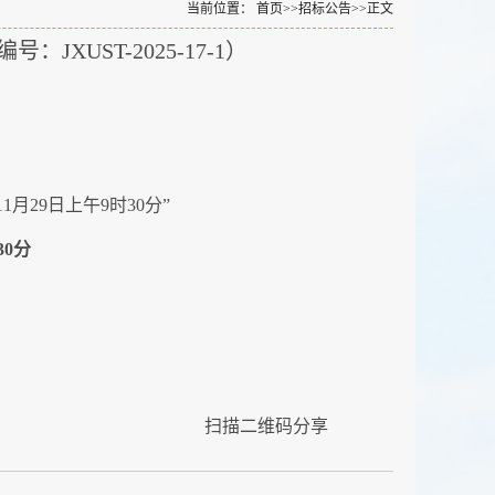
当前位置：
首页
>>
招标公告
>>
正文
UST-2025-17-1）
月29日上午9时30分”
30分
扫描二维码分享