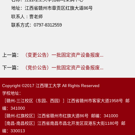
地址：
江西省赣州市章贡区红旗大道86号
联系人：
曹老师
联系方式：
0797-8312559
上一篇：
（变更公告）一批固定资产设备报废...
下一篇：
（竞价公告）一批固定资产设备报废...
Copyright ©2017 江西理工大学 All Rights Reserved
学校地址：
［赣州-三江校区（东园、西园）］江西省赣州市客家大道1958号 邮
编：341000
［赣州-红旗校区］江西省赣州市红旗大道86号 邮编：341000
［南昌-南昌校区］江西省南昌市昌北开发区双港东大街1180号 邮
编：330013