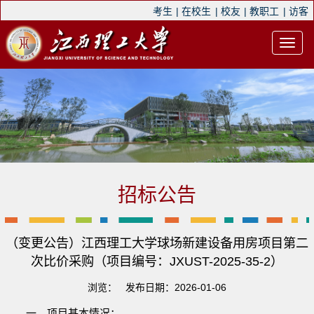
考生
|
在校生
|
校友
|
教职工
|
访客
招标公告
（变更公告）江西理工大学球场新建设备用房项目第二
次比价采购（项目编号：JXUST-2025-35-2）
浏览：
发布日期：2026-01-06
一、项目基本情况：