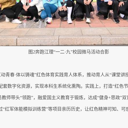
图2奔跑江理“一二·九”校园微马活动合影
动青春·体以铸魂”红色体育实践育人体系，推动育人从“课堂讲授
配套数字化资源，实现本科生系统化熏陶。实践上，打造“红色节拍
员教师带头“领跑”，融爱国主义教育于锻炼，达成“健身+思政”双
过“红军体能模拟训练营”等项目亲历历史，让红色精神可知、可