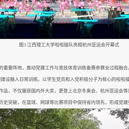
图3 江西理工大学啦啦操队亮相杭州亚运会开幕式
的重要阵地，推动党建工作与竞技体育训练备赛参赛全过程融合
理建设融入日常训练。以学生党员和入党积极分子为核心的啦啦操
部作品，不仅屡获国内外大奖，更登上北京冬奥会、杭州亚运会
历史突破，在篮球、网球等比赛项目中保持省内领先，形成党建