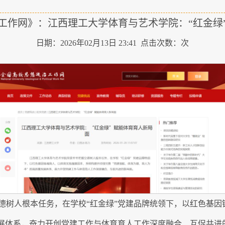
工作网》：江西理工大学体育与艺术学院：“红金绿
日期：2026年02月13日 23:41 点击次数：
次
德树人根本任务，在学校“红金绿”党建品牌统领下，以红色基因
发展体系，奋力开创党建工作与体育育人工作深度融合、互促共进