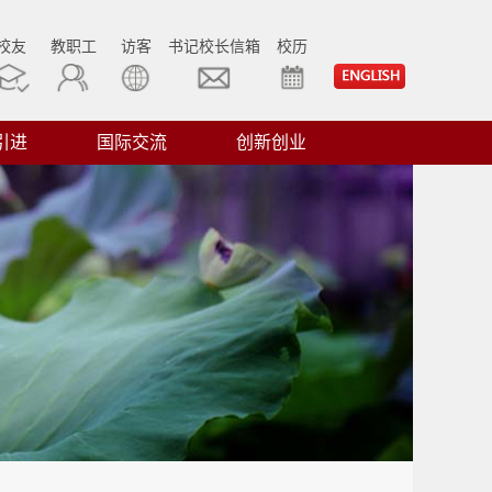
校友
教职工
访客
书记校长信箱
校历
引进
国际交流
创新创业