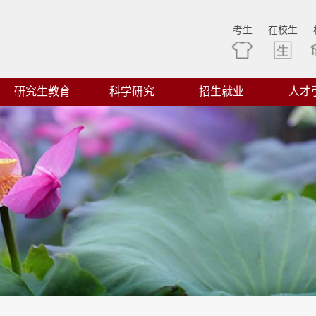
考生
在校生
研究生教育
科学研究
招生就业
人才