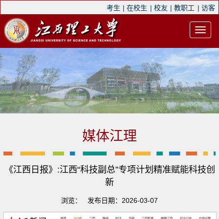
考生
|
在校生
|
校友
|
教职工
|
访客
媒体江理
《江西日报》:江西“科技副总”专项计划精准赋能科技创
新
浏览：
发布日期：2026-03-07