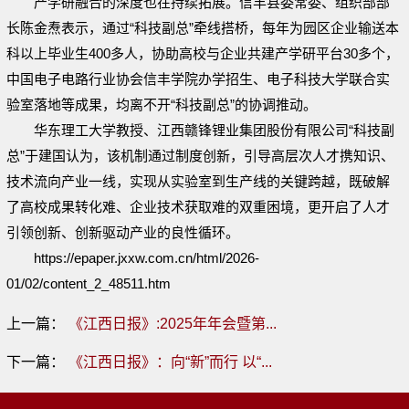
产学研融合的深度也在持续拓展。信丰县委常委、组织部部
长陈金焘表示，通过“科技副总”牵线搭桥，每年为园区企业输送本
科以上毕业生400多人，协助高校与企业共建产学研平台30多个，
中国电子电路行业协会信丰学院办学招生、电子科技大学联合实
验室落地等成果，均离不开“科技副总”的协调推动。
华东理工大学教授、江西赣锋锂业集团股份有限公司“科技副
总”于建国认为，该机制通过制度创新，引导高层次人才携知识、
技术流向产业一线，实现从实验室到生产线的关键跨越，既破解
了高校成果转化难、企业技术获取难的双重困境，更开启了人才
引领创新、创新驱动产业的良性循环。
https://epaper.jxxw.com.cn/html/2026-
01/02/content_2_48511.htm
上一篇：
《江西日报》:2025年年会暨第...
下一篇：
《江西日报》：向“新”而行 以“...