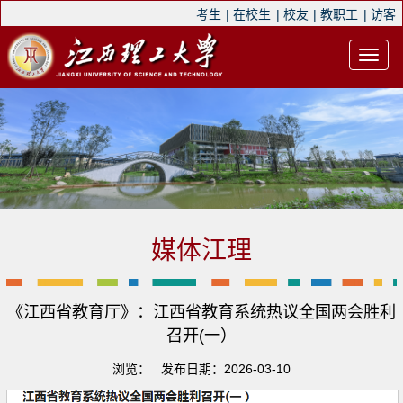
考生
|
在校生
|
校友
|
教职工
|
访客
媒体江理
《江西省教育厅》：江西省教育系统热议全国两会胜利
召开(一）
浏览：
发布日期：2026-03-10