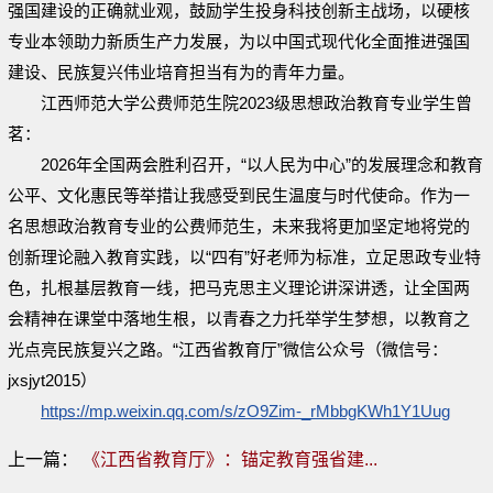
强国建设的正确就业观，鼓励学生投身科技创新主战场，以硬核
专业本领助力新质生产力发展，为以中国式现代化全面推进强国
建设、民族复兴伟业培育担当有为的青年力量。
江西师范大学公费师范生院2023级思想政治教育专业学生曾
茗：
2026年全国两会胜利召开，“以人民为中心”的发展理念和教育
公平、文化惠民等举措让我感受到民生温度与时代使命。作为一
名思想政治教育专业的公费师范生，未来我将更加坚定地将党的
创新理论融入教育实践，以“四有”好老师为标准，立足思政专业特
色，扎根基层教育一线，把马克思主义理论讲深讲透，让全国两
会精神在课堂中落地生根，以青春之力托举学生梦想，以教育之
光点亮民族复兴之路。“江西省教育厅”微信公众号（微信号：
jxsjyt2015）
https://mp.weixin.qq.com/s/zO9Zim-_rMbbgKWh1Y1Uug
上一篇：
《江西省教育厅》：锚定教育强省建...