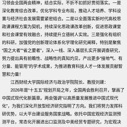
习领会全国两会精神，结合实际，不折不扣抓好贯彻落实。一是
深化教育综合改革，优化学科专业布局，推动人才培养、学科设
置与经济社会发展需要紧密结合。二是以全面落实新时代高校思
政课课程方案为契机，持续深化思政课改革创新，促进思政课堂
和社会课堂有效融合，持续提升立德树人实效。三是强化有组织
的科研，加强党的创新理论体系化学理化研究阐释，特别是聚焦
“国之大者”“省之要者”，深入一线、深入基层扎实开展调查研究，
努力提出具有前瞻性、战略性的真知灼见，产出更多“接地气、有
分量、能管用”的学术成果，为推进教育科技人才一体发展贡献智
慧和力量！
江西财经大学国际经济与政治学院院长、教授刘建：
2026年是“十五五”规划开局之年，全国两会胜利召开，擘画了
中国式现代化新篇章。两会强调“以高质量发展推进中国式现代
化”，为我们深化开放型经济研究指明了方向。我们将努力发挥科
研优势，以大平台建设服务国家战略。依托中国宏观经济监测预
测平台，常态化开展进出口监测及中美经贸专题研究，为宏观决