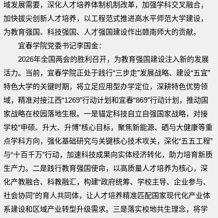
域发展需要，深化人才培养体制机制改革，加强学科交叉融合，
加快拔尖创新人才培养，以工程范式推进高水平师范大学建设，
为教育强国、科技强国、人才强国建设作出赣南师大的贡献。
宜春学院党委书记李国金：
2026年全国两会的胜利召开，为教育强国建设注入新的发展
活力。当前，宜春学院正处于践行“三步走”发展战略、建设“五宜”
特色大学的关键时期，将立足应用型办学定位，深耕特色优势领
域，精准对接江西“1269”行动计划和宜春“869”行动计划，推动国
家战略在校园落地生根。一是锚定科技自立自强国家战略，对接
学校“申硕、升大、升博”核心目标，聚焦新能源、硒与大健康等重
点学科方向，强化基础研究与关键核心技术攻关，深化“五五工程”
与“十百千万”行动，加速科技成果向实体经济转化，助力培育新质
生产力。二是践行教育强国使命，以高质量人才培养为核心，深
化产教融合、科教融汇，构建“政府统筹、学校主导、企业参与、
社会协同”的育人共同体，让人才培养精准匹配国家现代化产业体
系建设和区域产业转型升级需求。三是落实校地共生理念，将学