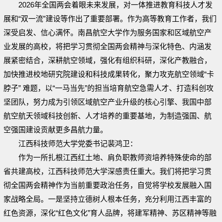
2026年全国两会着眼未来发展，对一体推进教育科技人才发
展和“双一流”建设等作出了重要部署。作为高等教育工作者，我们
深受启发、信心满怀。南昌航空大学作为服务国家和区域航空产
业发展的高校，将把学习贯彻全国两会精神与深化特色、内涵发
展紧密结合，深耕航空领域，强化有组织科研，深化产教融合，
加快推进校地研究院建设和科技成果转化，聚力攻克航空领域“卡
脖子” 难题，以“一马当先”的担当培育航空急需人才、打造科创攻
坚团队，努力成为引领区域航空产业升级的核心引擎、我国中部
航空航天领域科技创新、人才培养的重要基地，为制造强国、航
空强国建设贡献更多昌航力量。
江西科技师范大学党委书记裴鸿卫：
作为一所扎根江西红土地、肩负职教师资培养特殊使命的部
省共建高校，江西科技师范大学深感责任重大。我们将把学习贯
彻全国两会精神作为当前重要政治任务，自觉将学校发展融入国
家战略全局。一是坚持立德树人根本任务，充分利用江西丰富的
红色资源，深化“红色文化”育人品牌，将建军精神、苏区精神等融