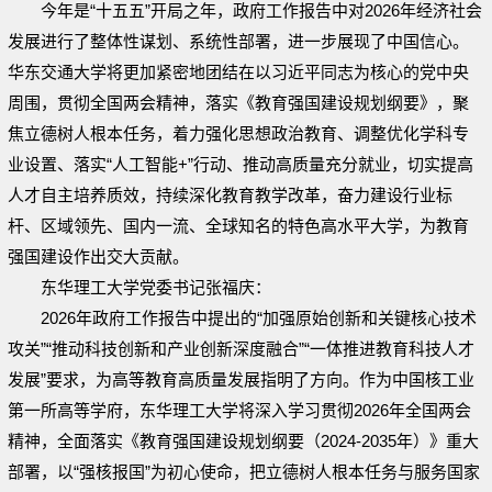
今年是“十五五”开局之年，政府工作报告中对2026年经济社会
发展进行了整体性谋划、系统性部署，进一步展现了中国信心。
华东交通大学将更加紧密地团结在以习近平同志为核心的党中央
周围，贯彻全国两会精神，落实《教育强国建设规划纲要》，聚
焦立德树人根本任务，着力强化思想政治教育、调整优化学科专
业设置、落实“人工智能+”行动、推动高质量充分就业，切实提高
人才自主培养质效，持续深化教育教学改革，奋力建设行业标
杆、区域领先、国内一流、全球知名的特色高水平大学，为教育
强国建设作出交大贡献。
东华理工大学党委书记张福庆：
2026年政府工作报告中提出的“加强原始创新和关键核心技术
攻关”“推动科技创新和产业创新深度融合”“一体推进教育科技人才
发展”要求，为高等教育高质量发展指明了方向。作为中国核工业
第一所高等学府，东华理工大学将深入学习贯彻2026年全国两会
精神，全面落实《教育强国建设规划纲要（2024-2035年）》重大
部署，以“强核报国”为初心使命，把立德树人根本任务与服务国家