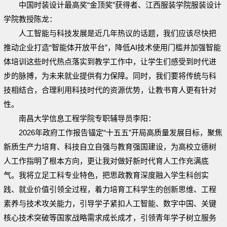
中国时装设计最高奖“金顶奖”获得者、江西服装学院服装设计
学院教授陈龙：
人工智能与科技发展是近几年热议的话题，我们应该尽快把
推动企业打造“智能体开放平台”，降低AI技术使用门槛并加强智能
体培训这些时代热点落实到教学工作中，让学生们感受到时代进
步的脉搏，为未来就业提供有力保障。同时，我们要将传统与科
技相结合，合理利用科技时代的资源优势，让教书育人更有针对
性。
南昌大学信息工程学院专职辅导员李阳：
2026年政府工作报告锚定“十五五”开局高质量发展目标，聚焦
新质生产力培育、科技自立自强与教育强国建设，为高校立德树
人工作指明了根本方向，更让我对做好新时代育人工作充满底
气。我将立足工科专业特色，把思政教育深度融入学生科创实
践、就业价值引领全过程，着力培育工科学生的创新思维、工程
素养与技术攻关能力，引导学子紧扣人工智能、数字中国、关键
核心技术突破等国家战略需求成长成才，引领青年学子树立服务