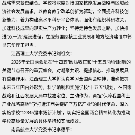
战略需求紧密结合。学校将深度对接国家核能发展战略与区域经
济社会发展需求，以教育教学改革创新为驱动，全面提升科技创
新能力；着力构建高水平科研平台体系，强化有组织科研攻关，
加速科技成果向现实生产力转化；坚持走特色发展之路，加快推
进“双一流”建设进程，在服务国家核工业发展和地方经济建设中彰
显东华理工担当。
江西理工大学党委书记刘祖文：
2026年全国两会是在“十四五”圆满收官和“十五五”扬帆起航的
关键节点召开的重要盛会，对凝聚共识、提振信心、推动发展具
有重要作用。江西理工大学将认真学习全国两会精神，准确把握
未来五年国内外形势，科学编制和实施学校“十五五”规划，在国家
战略和江西发展大局中找准定位、主动作为，勇担“保障我国稀土
产业战略高地”与“打造江西关键矿产万亿产业”的时代使命，深入
实施学校“12345强本拓新计划”，切实把全国两会精神转化为推动
学校高质量发展的具体举措和实际成效。
南昌航空大学党委书记李德平：