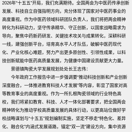
2026年“十五五”开局，我们充满期待。全国两会为中医药传承创新
发展、科技自立自强指明方向，充分体现了国家对中医药事业的
高度重视。作为中医药领域科研团队负责人，我们将把两会精神
转化为科研动力，坚守传承精华、守正创新，以国家战略需求为
导向，聚焦中药新药研发、关键技术攻关与成果转化，深耕科研
一线，建强创新平台，培育高水平人才队伍，破解中医药现代
化、产业化核心难题，努力产出更多原创性、引领性成果，以科
技创新赋能中医药高质量发展，为健康中国建设贡献更大力量。
景德镇陶瓷大学发展规划处处长王志伟：
今年政府工作报告中进一步强调要“推动科技创新和产业创新
深度融合，一体推进教育科技人才发展”等内容，彰显了国家对高
等教育事业的高度重视。作为一所扎根陶瓷领域的行业特色高
校，我们将紧扣教育、科技、人才一体化部署要求，把全国两会
精神转化为推动学校高质量发展的具体行动，以更高站位做好学
校战略谋划与“十五五”规划编制实施，坚定不移走“特色化、差异
化、融合化”内涵式发展道路，锚定“双一流”建设方向，集中资源