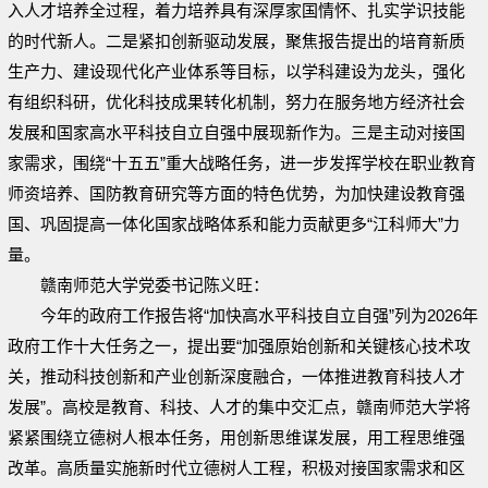
入人才培养全过程，着力培养具有深厚家国情怀、扎实学识技能
的时代新人。二是紧扣创新驱动发展，聚焦报告提出的培育新质
生产力、建设现代化产业体系等目标，以学科建设为龙头，强化
有组织科研，优化科技成果转化机制，努力在服务地方经济社会
发展和国家高水平科技自立自强中展现新作为。三是主动对接国
家需求，围绕“十五五”重大战略任务，进一步发挥学校在职业教育
师资培养、国防教育研究等方面的特色优势，为加快建设教育强
国、巩固提高一体化国家战略体系和能力贡献更多“江科师大”力
量。
赣南师范大学党委书记陈义旺：
今年的政府工作报告将“加快高水平科技自立自强”列为2026年
政府工作十大任务之一，提出要“加强原始创新和关键核心技术攻
关，推动科技创新和产业创新深度融合，一体推进教育科技人才
发展”。高校是教育、科技、人才的集中交汇点，赣南师范大学将
紧紧围绕立德树人根本任务，用创新思维谋发展，用工程思维强
改革。高质量实施新时代立德树人工程，积极对接国家需求和区