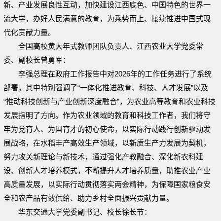
新、产业发展良性互动，加快建设江西底色、中国特色的世界一
流大学，办好人民满意的教育，为乘势而上、接续推进中国式现
代化贡献力量。
全国高校黄大年式教师团队负责人、江西农业大学党委常
委、副校长曾勇军：
李强总理在政府工作报告中对2026年的工作任务进行了系统
部署，其中特别强调了“一体化推进教育、科技、人才发展”以及
“推动科技创新与产业创新深度融合”，为农业高等教育和农业科技
发展指明了方向。作为农业领域的教育和科技工作者，我们将守
牢为党育人、为国育才的初心使命，以实际行动践行创新驱动发
展战略，在水稻丰产高效生产领域，以新质生产力发展为契机，
努力攻关新理论与新技术，通过强化产教融合、深化新农科建
设、创新人才培养模式，不断提升人才培养质量，助推农业产业
高质量发展，以实际行动贯彻落实两会精神，为保障国家粮食安
全和农产品有效供给、助力乡村全面振兴贡献力量。
华东交通大学党委副书记、校长徐长节：