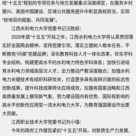
校“十五五”规划的专项任务与地方发展重点深度绑定，在服务乡村
振兴、美丽中国建设、区域公共服务提升中彰显高校担当，实现
“校地双向赋能、共同发展”。
江西水利电力大学党委书记汪胜前：
2026年是“十五五”开局之年，江西水利电力大学将认真贯彻落
实好全国两会精神，坚持党建引领，落实立德树人根本任务，不
断擦亮“问渠”党建品牌；深化教育科技人才一体化改革，优化学科
专业结构，构建更高水平的水利电力特色学科体系；加快引进培
育水利电力领域高层次人才，全力推动产教深度融合；加强水利
电力关键技术有组织科研攻关，打造更多具有高辨识度的标志性
创新成果，提升科技成果转化应用成效，在服务国家战略和江西
高质量发展上展现新气象，努力建设国内有优势、国际有影响的
高水平创新性应用型一流水利电力大学，为教育强国建设作出更
大贡献。
江西职业技术大学党委书记刘小强：
今年的政府工作报告紧扣“十五五”开局，对新质生产力发展、