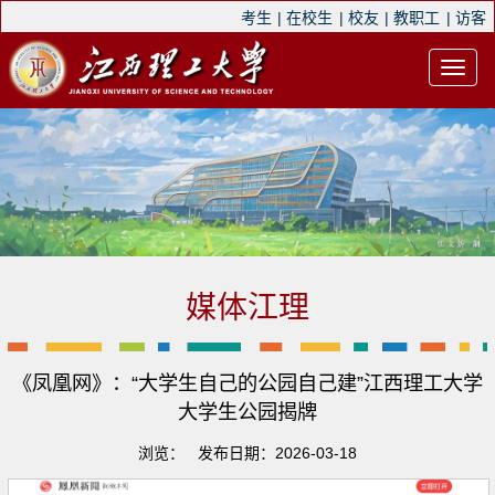
考生
|
在校生
|
校友
|
教职工
|
访客
媒体江理
《凤凰网》：“大学生自己的公园自己建”江西理工大学
大学生公园揭牌
浏览：
发布日期：2026-03-18