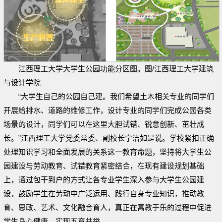
江西理工大学大学生公园功能分区图。图/江西理工大学建筑
与设计学院
“大学生自己的公园自己建。我们希望土木相关专业的同学们
开展给排水、道路的维修工作，设计专业的同学们完成公园各类
场景的设计，同学们可以在这里大胆试错、锐意创新、茁壮成
长。”江西理工大学党委常委、副校长宁洁如是说。学校紧扣正确
处理知识学习和全面发展的关系这一教育命题，坚持将大学生公
园建设与劳动教育、试错教育紧密结合，在现有建设规划基础
上，通过包干到户的方式让各专业学生深入参与大学生公园建
设，鼓励学生在劳动中广泛运用、践行自身专业知识，推动教
育、思政、艺术、文化融合育人，真正在寓教于乐的过程中促进
学生身心健康，实现五育并举。