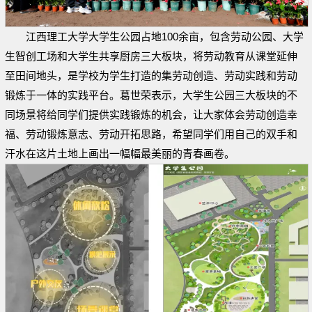
江西理工大学大学生公园占地100余亩，包含劳动公园、大学
生智创工场和大学生共享厨房三大板块，将劳动教育从课堂延伸
至田间地头，是学校为学生打造的集劳动创造、劳动实践和劳动
锻炼于一体的实践平台。葛世荣表示，大学生公园三大板块的不
同场景将给同学们提供实践锻炼的机会，让大家体会劳动创造幸
福、劳动锻炼意志、劳动开拓思路，希望同学们用自己的双手和
汗水在这片土地上画出一幅幅最美丽的青春画卷。