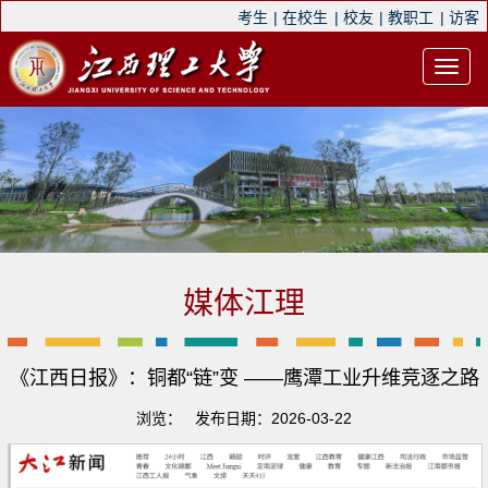
考生
|
在校生
|
校友
|
教职工
|
访客
媒体江理
《江西日报》：铜都“链”变 ——鹰潭工业升维竞逐之路
浏览：
发布日期：2026-03-22