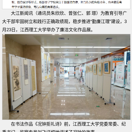
大江新闻讯（通讯员朱欣欣、曾张仁、郭 璟）为教育引导广
大干部牢固树立和践行正确政绩观，稳步推进“勤廉江理”建设，3
月23日，江西理工大学举办了廉洁文化作品展。
在书法作品《况钟拒礼诗》前，江西理工大学党委常委、纪