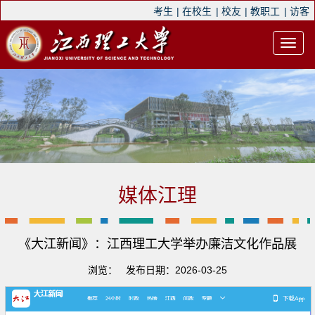
考生
|
在校生
|
校友
|
教职工
|
访客
媒体江理
《大江新闻》：江西理工大学举办廉洁文化作品展
浏览：
发布日期：2026-03-25