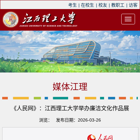
考生
|
在校生
|
校友
|
教职工
|
访客
媒体江理
《人民网》：江西理工大学举办廉洁文化作品展
浏览：
发布日期：2026-03-26