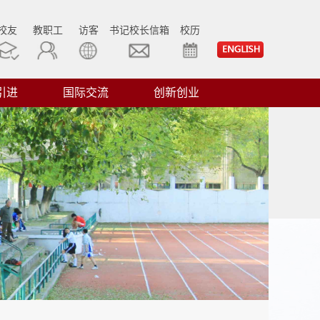
校友
教职工
访客
书记校长信箱
校历
引进
国际交流
创新创业