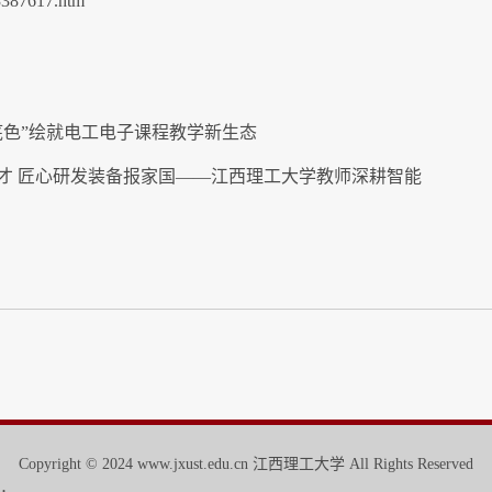
43387617.htm
底色”绘就电工电子课程教学新生态
才 匠心研发装备报家国——江西理工大学教师深耕智能
Copyright © 2024 www.jxust.edu.cn 江西理工大学 All Rights Reserved