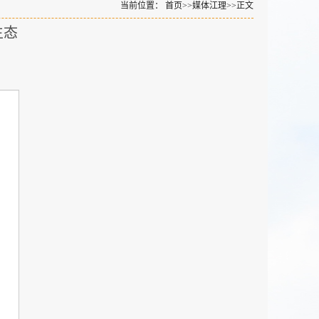
当前位置：
首页
>>
媒体江理
>>
正文
生态