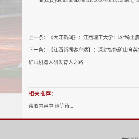
http://jxjy.edu.china.com.cn/2026-03/31/content_
上一条：
《大江新闻》：江西理工大学：以“稀土
下一条：
【江西新闻客户端】：深耕智能矿山育英
矿山机器人研发育人之路
相关推荐：
读取内容中,请等待...