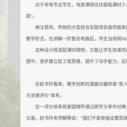
对于非电专业学生，电类课程往往面临课时少
践”。
她注意到，传统的大型综合实践项目虽然锻炼
教学形式。在讲解一阶暂态电路后，学生当场用Mul
这种设计既适配课时限制，又能让学生快速完
感中，逐步建立起工程思维、提升了动手能力。这
在赵书玲看来，教学创新的落脚点最终是“育人
元全维评价”体系。
这一评价体系将家国情怀通过研学分享中对稀
记录。赵书玲老师解释说：“我们不是单独设置思