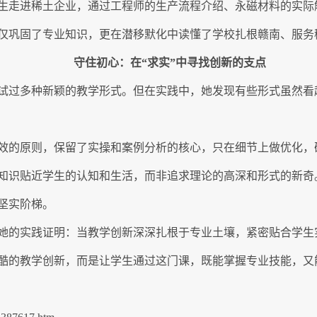
生走进稀土企业，通过工程师的生产流程介绍、永磁材料的实际
仅巩固了专业知识，更在潜移默化中读懂了学校扎根赣南、服务
守住初心：在“求实”中寻找创新的支点
试过多种新颖的教学形式。但在实践中，她发现有些形式虽然看起
效的原则，保留了实操和案例分析的核心，只在细节上做优化，确
知识贴近学生的认知和生活，而非追求理论的高深和形式的新奇
坚实阶梯。
她的实践证明：当教学创新深深扎根于专业土壤，紧密贴合学生
酷的教学创新，而是让学生通过这门课，既能掌握专业技能，又