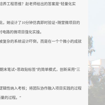
培养工程思维？赵老师给出的答案是“轻量化实
，她设计了10分钟仿真即时验证+随堂微项目的
延时电路的微项目强化实操。
被复杂的系统设计吓倒，而是在一个个微小的成就
期末笔试+思政贴标签”的简单模式，创新采用“三
逻辑性纳入考核；将团队协作融入项目实践的过程
量的过程。”