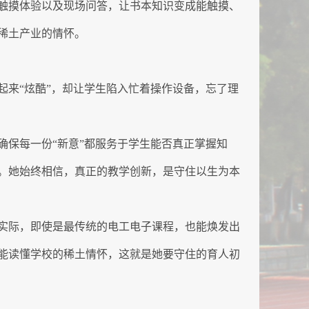
触摸体验以及现场问答，让书本知识变成能触摸、
稀土产业的情怀。
来“炫酷”，却让学生陷入忙着操作设备，忘了理
保每一份“新意”都服务于学生能否真正掌握知
。她始终相信，真正的教学创新，是守住以生为本
实际，即使是最传统的电工电子课程，也能焕发出
能读懂学校的稀土情怀，这就是她要守住的育人初