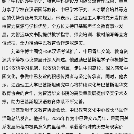
绍了学校的办学历史、特色学科建设及国际交流合作成果，重点
分享了学校在汉语国际教育、中巴学术研究、人才联合培养等方
面的优势资源与未来规划。他表示，江西理工大学将充分发挥高
校智力资源与学科优势，全方位支持巴基斯坦华文教育事业发
展，为智远华文书院提供教学指导、师资培训、教材编写等全方
位帮扶，全力推动中巴教育合作走深走实。
刘道伟博士围绕HSK汉语考试推广、中巴青年交流、教育资
源共享等核心议题展开深入阐述。他鼓励巴基斯坦学子积极抓住
HSK汉语学习机遇，以汉语为羽翼，走进中国高校、深入感知中
国文化，争做中巴友谊的积极传播者与坚定传承者。同时，他表
示，江西理工大学巴基斯坦研究中心将持续深化与巴基斯坦华文
教育协会的合作，为智远华文书院的高质量发展提供坚实学术支
撑，助力巴基斯坦汉语教育体系不断完善。
巴基斯坦华文教育协会会长、中巴教育文化中心校长马斌作
活动总结发言。他指出，2026年作为中巴建交75周年，是两国关
系发展历程中极具意义的里程碑，承载着特殊的历史与现实价