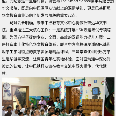
值。为纪念这一重要时刻，协会与The Smart School携手共建智远
华文书院，既是向中巴深厚友谊献上的深情献礼，更是巴基斯坦
华文教育事业迈向全新发展阶段的重要起点。
马斌会长明确，未来中巴教育文化中心将依托智远华文书
院，重点推进三大核心工作：一是系统开展HSK汉语考试专项培
训，为巴方学子提供专业、全面、高效的汉语能力提升方案；二
是打造本土化特色华文教育体系，联合中方高校研发适配巴基斯
坦学生学习特点的教学资源与精品课程；三是常态化组织巴方学
生赴华游学交流，让两国青年在实地体验、面对面沟通中深化对
彼此的认知，让中巴铁杆友谊在教育交流中薪火相传、代代延
续。