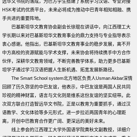
远华文书院的落成，为巴方学生搭建了系统学习汉语、专业对接
HSK考试的优质平台，未来必将成为推动中巴青年相知相融、携
手共进的重要阵地。
巴基斯坦华文教育协会副会长徐琨在讲话中，向江西理工大
学长期以来对巴基斯坦华文教育事业的鼎力支持与专业指导表示
衷心感谢。他指出，巴基斯坦华文教育事业的稳步发展，离不开
中方高校的资源赋能与学术支撑，未来协会将持续携手中方合作
伙伴，深耕华文教育领域，不断完善教学体系，助力更多巴基斯
坦学子通过学习汉语把握人生新机遇、拓宽发展新路径。
The Smart School system北方地区负责人Usman Akbar深情
回顾了历久弥坚的中巴友谊，他表示，中巴友谊是两国人民共同
珍视的精神财富，语言与文化则是维系这份友谊的坚实纽带。此
次双方联合打造智远华文书院，正是以教育为重要抓手，通过汉
语教学、文化体验等多元形式，进一步拉近两国青年的心理距
离，开创中巴教育合作更广阔、更深远的美好未来。
线上参会的江西理工大学外国语学院黄秋文副教授，详细介