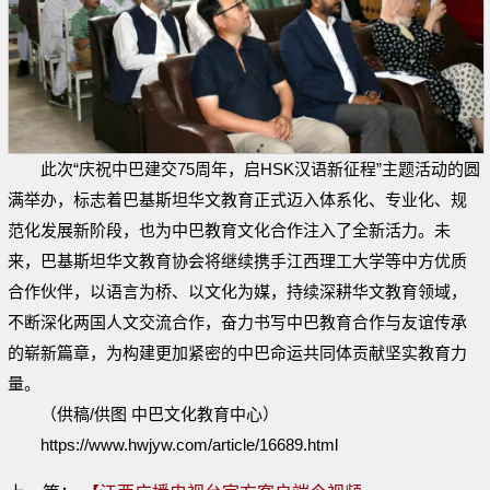
此次“庆祝中巴建交75周年，启HSK汉语新征程”主题活动的圆
满举办，标志着巴基斯坦华文教育正式迈入体系化、专业化、规
范化发展新阶段，也为中巴教育文化合作注入了全新活力。未
来，巴基斯坦华文教育协会将继续携手江西理工大学等中方优质
合作伙伴，以语言为桥、以文化为媒，持续深耕华文教育领域，
不断深化两国人文交流合作，奋力书写中巴教育合作与友谊传承
的崭新篇章，为构建更加紧密的中巴命运共同体贡献坚实教育力
量。
（供稿/供图 中巴文化教育中心）
https://www.hwjyw.com/article/16689.html