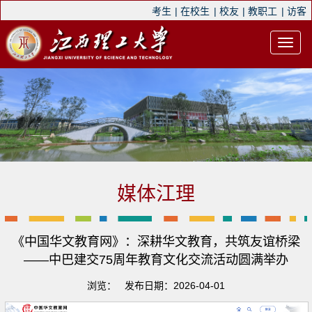
考生
|
在校生
|
校友
|
教职工
|
访客
媒体江理
《中国华文教育网》：深耕华文教育，共筑友谊桥梁
——中巴建交75周年教育文化交流活动圆满举办
浏览：
发布日期：2026-04-01