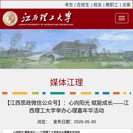
考生
|
在校生
|
校友
|
教职工
|
访客
媒体江理
【江西思政微信公众号】：心向阳光 赋能成长——江
西理工大学举办心理嘉年华活动
浏览：
发布日期：2026-05-30