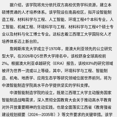
据介绍，该学院将充分依托双方高校优势学科资源，建立本
硕博贯通的人才培养体系。该学院设在南昌校区，拟开设智能制
造工程、材料科学与工程、人工智能、环境工程4个本科专业，人
工智能、机械工程、环境科学与工程、材料科学与工程4个硕士专
业以及材料与化工博士专业。这标志着江西理工大学国际化人才
培养体系迈上新台阶。
詹姆斯库克大学成立于1970年，是澳大利亚领先的公立研究
型大学。在2026年QS世界大学排名中，该校跻身全球高校前
2%。根据澳大利亚卓越研究（ERA）报告，该校83%的研究领域
被评为世界一流或以上等级，其中，环境科学与工程、智能制
造、机电、地质学、应用生态学等研究领域位居世界前列，将为
中澳智能制造学院高水平办学提供坚实的学科支撑。
中澳智能制造学院的设立，既是江西理工大学主动服务国家
智能制造战略需求，深入贯彻全国教育大会关于推动高水平教育
对外开放重要精神的生动实践，也是全面落实江西省《教育强省
建设规划纲要（2024—2035年）》等文件要求的关键举措。该学