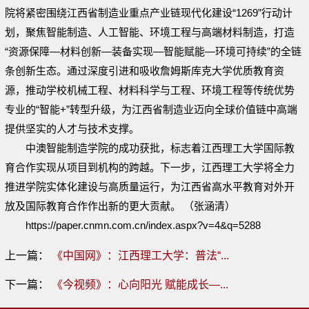
院将紧密围绕江西省制造业重点产业链现代化建设“1269”行动计
划，聚焦智能制造、人工智能、环境工程与高端材料制造，打造
“资源保障—材料创新—装备实现—智能赋能—环境可持续”的全链
条创新生态。通过深度引进和吸收詹姆斯库克大学优质教育资
源，推动学校机械工程、材料科学与工程、环境工程等传统优势
专业的“智能+”转型升级，为江西省制造业迈向全球价值链中高端
提供坚实的人才与技术支撑。
中澳智能制造学院的成功获批，标志着江西理工大学国际教
育合作实现从项目到机构的跨越。下一步，江西理工大学将全力
推进学院实体化建设与高质量运行，为江西省高水平教育对外开
放及国际教育合作作出新的更大贡献。 （张涵清）
https://paper.cnmn.com.cn/index.aspx?v=4&q=5288
上一篇：
《中国网》：江西理工大学：普法“...
下一篇：
《今视频》：心向阳光 赋能成长—...