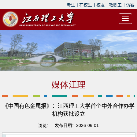
考生
|
在校生
|
校友
|
教职工
|
访客
媒体江理
《中国有色金属报》：江西理工大学首个中外合作办学
机构获批设立
浏览：
发布日期：2026-06-01