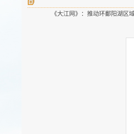
《大江网》：推动环鄱阳湖区域