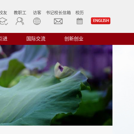
校友
教职工
访客
书记校长信箱
校历
引进
国际交流
创新创业