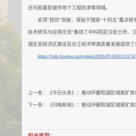
还可拓展至城市地下工程防渗等领域。
此项“技防”突破，得益于国家“十四五”重点
技术研究与应用示范”集结了中科院武汉岩土所、
湖生态经济区建设及长江经济带高质量发展提供了
https://jxrb.jxwmw.cn/system/2026/05/10/0311274
上一条：
《今日头条》：推动环鄱阳湖区域尾矿库
下一条：
《闪电新闻》：推动环鄱阳湖区域尾矿库
相关推荐：