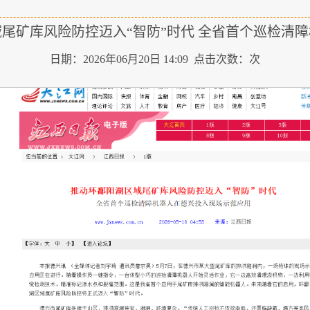
尾矿库风险防控迈入“智防”时代 全省首个巡检清
日期：2026年06月20日 14:09 点击次数：
次