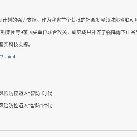
研发计划的强力支撑。作为我省首个获批的社会发展领域部省联动
江铜集团等9家顶尖单位联合攻关，研究成果补齐了强降雨下山
坚实科技支撑。
72.shtml
风险防控迈入“智防”时代
风险防控迈入“智防”时代