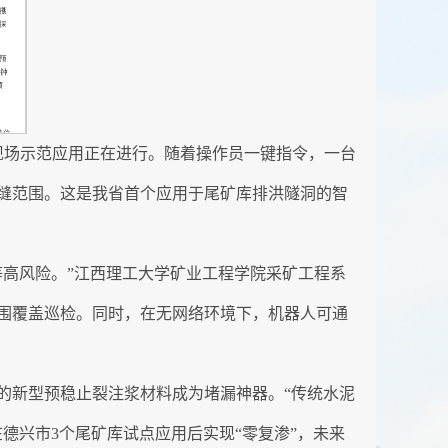
的现场示范应用正在进行。随着操作员一键指令，一台
缝范围。这是我省首个应用于尾矿库排洪隧洞的智
高风险。”江西理工大学矿业工程学院采矿工程系
围覆盖巡检。同时，在无网络环境下，机器人可通
的新型预稳止裂注浆材料成为堵漏神器。“传统水泥
德兴市3个尾矿库试点应用后实现“零复渗”，未来