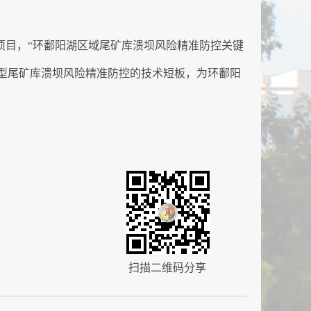
项目，“环鄱阳湖区域尾矿库溃坝风险精准防控关键
谷型尾矿库溃坝风险精准防控的技术短板，为环鄱阳
扫描二维码分享