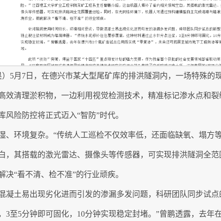
求昊）5月7日，在德兴市某大型尾矿库的排洪隧洞内，一场特殊
高效清理淤积物，一边利用视觉检测技术，精准标记渗水点和裂
库风险防控将正式迈入“智防”时代。
湿、环境复杂。“传统人工巡检不仅效率低，还面临缺氧、塌方等
白，其搭载的激光雷达、摄像头等传感器，可实现排洪隧洞全范
解决“看不清、检不准”的行业顽疾。
混凝土易出现劣化进而引发的渗漏多发问题，科研团队同步试点
3至5分钟即可固化，10分钟实现稳定封堵。”曾鹏透露，去年在