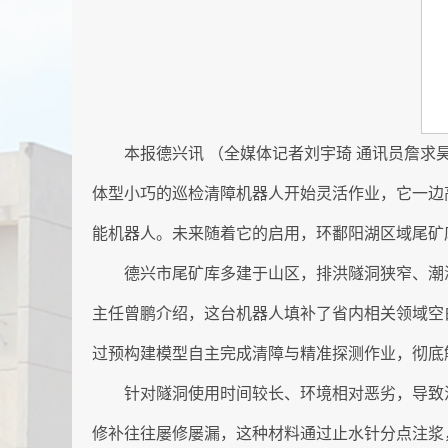
本报德兴讯 （全媒体记者刘宇琦 通讯员詹
体型小巧的巡检清障机器人开始灵活作业，它一边
能机器人。未来随着它的启用，环鄱阳湖区域尾矿
德兴市尾矿库多建于山区，排洪隧洞狭窄、潮
主任曾鹏介绍，这台机器人填补了省内相关领域空
过预构建模型自主完成清障与精准探测作业，彻底
针对隧洞使用时间较长、环境相对恶劣，导致
修补往往屡修屡漏，这种材料通过止水针分点注浆，