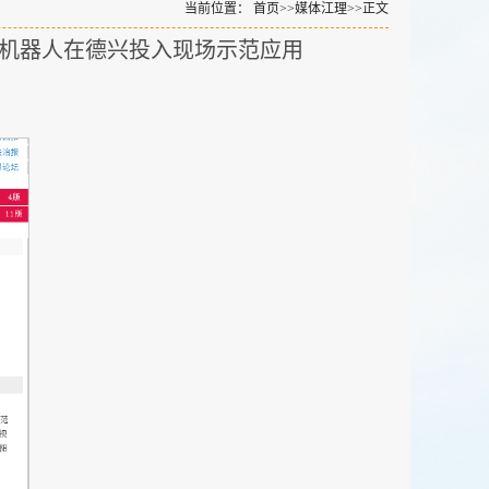
当前位置：
首页
>>
媒体江理
>>
正文
障机器人在德兴投入现场示范应用