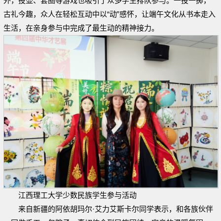
外，投壶、套圈等游戏也吸引了众多学生排队参与。一投一掷，
古礼今趣，众人在轻松互动中以“动”感怀，让端午文化从书本走入
生活，在亲身参与中完成了最生动的精神接力。
江西理工大学少数民族学生参与活动
来自新疆的阿依胡玛尔·艾力艾斯卡尔同学表示，和各族伙伴