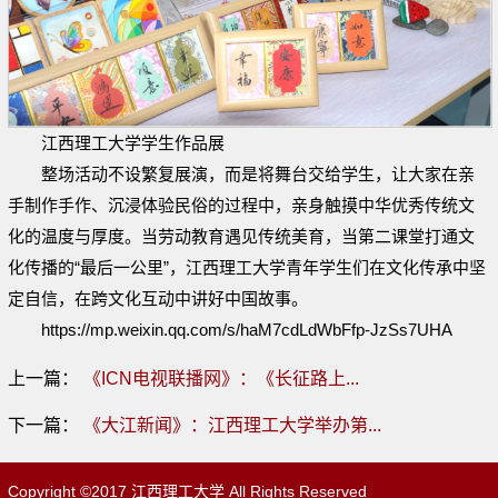
江西理工大学学生作品展‍
整场活动不设繁复展演，而是将舞台交给学生，让大家在亲
手制作手作、沉浸体验民俗的过程中，亲身触摸中华优秀传统文
化的温度与厚度。当劳动教育遇见传统美育，当第二课堂打通文
化传播的“最后一公里”，江西理工大学青年学生们在文化传承中坚
定自信，在跨文化互动中讲好中国故事。
https://mp.weixin.qq.com/s/haM7cdLdWbFfp-JzSs7UHA
上一篇：
《ICN电视联播网》：《长征路上...
下一篇：
《大江新闻》：江西理工大学举办第...
Copyright ©2017 江西理工大学 All Rights Reserved