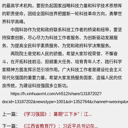
的最高学术机构，要担负起国家战略科技力量和科学技术思想库
的职责使命，团结全国科技界把握新一轮科技革命方向，勇攀世
界科学高峰。
中国科协作为党和政府联系科技工作者的桥梁和纽带，要坚
持探索创新，尽心尽力为科技工作者服务、为创新驱动发展服
务、为提高全民科学素质服务、为党和政府科学决策服务。
两院院士是党和人民的骄傲，希望大家珍视荣誉、不懈奋
斗，在开拓科技前沿、担纲重大任务、培育青年人才、践行科学
家精神方面发挥示范引领作用。广大科技工作者是建设社会主义
现代化强国的重要力量，希望大家发扬服务国家、造福人民的优
良传统，为建设科技强国多立新功。
https://h.xinhuaxmt.com/vh512/share/13187202?
docid=13187202&newstype=1001&d=1352764&channel=weixinp&
上一篇：
《学习强国》：暑期“三下乡”｜江...
下一篇：
《江西省教育厅》：习近平总书记在...