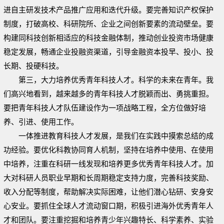
进自主研发技术产品推广应用和迭代升级。要完善知识产权保护
制度，打破高校、科研院所、企业之间创新要素的流动壁垒。要
构建同科技创新相适应的科技金融体制，推动创业投资市场健康
稳定发展，畅通企业投融资渠道，引导金融资本投早、投小、投
长期、投硬科技。
第三，大力培养优秀青年科技人才。科学的未来在青年。我
们高兴地看到，越来越多的青年科技人才脱颖而出、勇挑重担。
要把青年科技人才队伍建设作为一项战略工程，全方位做好培
养、引进、使用工作。
一体推进教育科技人才发展，是我们在实践中摸索总结的成
功经验。要优化科教协同育人机制，坚持在培养中使用、在使用
中培养，注重在科研一线发现和培养更多优秀青年科技人才。加
大对科研人员职业早期和长周期稳定支持力度，完善科技奖励、
收入分配等制度，帮助解决实际困难，让他们潜心钻研、安身安
心安业。要抓住全球人才流动窗口期，积极引进海外优秀青年人
才和团队。要注重挖掘和培养青少年兴趣特长、科学素养、实验