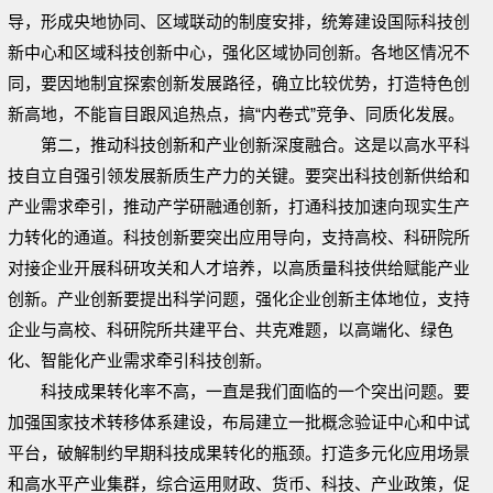
导，形成央地协同、区域联动的制度安排，统筹建设国际科技创
新中心和区域科技创新中心，强化区域协同创新。各地区情况不
同，要因地制宜探索创新发展路径，确立比较优势，打造特色创
新高地，不能盲目跟风追热点，搞“内卷式”竞争、同质化发展。
第二，推动科技创新和产业创新深度融合。这是以高水平科
技自立自强引领发展新质生产力的关键。要突出科技创新供给和
产业需求牵引，推动产学研融通创新，打通科技加速向现实生产
力转化的通道。科技创新要突出应用导向，支持高校、科研院所
对接企业开展科研攻关和人才培养，以高质量科技供给赋能产业
创新。产业创新要提出科学问题，强化企业创新主体地位，支持
企业与高校、科研院所共建平台、共克难题，以高端化、绿色
化、智能化产业需求牵引科技创新。
科技成果转化率不高，一直是我们面临的一个突出问题。要
加强国家技术转移体系建设，布局建立一批概念验证中心和中试
平台，破解制约早期科技成果转化的瓶颈。打造多元化应用场景
和高水平产业集群，综合运用财政、货币、科技、产业政策，促