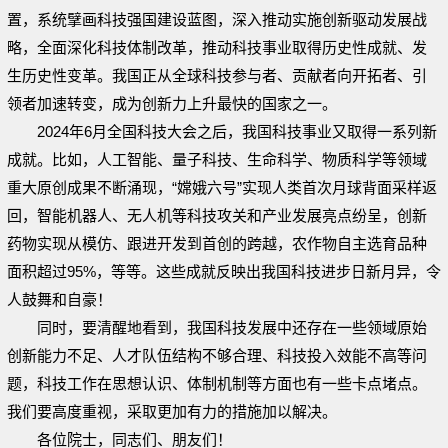
置，系统擘画科技强国建设蓝图，深入推动实施创新驱动发展战
略，全面深化科技体制改革，推动科技事业取得历史性成就、发
生历史性变革。我国正从全球科技参与者、贡献者向开拓者、引
领者加速转变，成为创新力上升最快的国家之一。
2024年6月全国科技大会之后，我国科技事业又取得一系列新
成就。比如，人工智能、量子科技、生命科学、物质科学等领域
重大原创成果不断涌现，“嫦娥六号”实现人类首次月球背面采样返
回，智能机器人、无人机等科技攻关和产业发展亮点纷呈，创新
药物实现从模仿、跟进开发到首创的跨越，农作物自主选育品种
面积超过95%，等等。这些成就反映出我国科技进步日新月异，令
人鼓舞和自豪！
同时，要清醒地看到，我国科技发展中还存在一些领域原始
创新能力不足、人才队伍结构不够合理、科技投入效能不高等问
题，科技工作在思想认识、体制机制等方面也有一些卡点堵点。
我们要高度重视，采取更加有力的措施加以解决。
各位院士，同志们、朋友们！