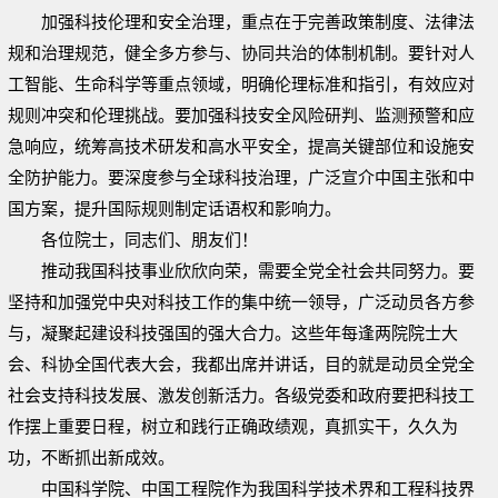
加强科技伦理和安全治理，重点在于完善政策制度、法律法
规和治理规范，健全多方参与、协同共治的体制机制。要针对人
工智能、生命科学等重点领域，明确伦理标准和指引，有效应对
规则冲突和伦理挑战。要加强科技安全风险研判、监测预警和应
急响应，统筹高技术研发和高水平安全，提高关键部位和设施安
全防护能力。要深度参与全球科技治理，广泛宣介中国主张和中
国方案，提升国际规则制定话语权和影响力。
各位院士，同志们、朋友们！
推动我国科技事业欣欣向荣，需要全党全社会共同努力。要
坚持和加强党中央对科技工作的集中统一领导，广泛动员各方参
与，凝聚起建设科技强国的强大合力。这些年每逢两院院士大
会、科协全国代表大会，我都出席并讲话，目的就是动员全党全
社会支持科技发展、激发创新活力。各级党委和政府要把科技工
作摆上重要日程，树立和践行正确政绩观，真抓实干，久久为
功，不断抓出新成效。
中国科学院、中国工程院作为我国科学技术界和工程科技界