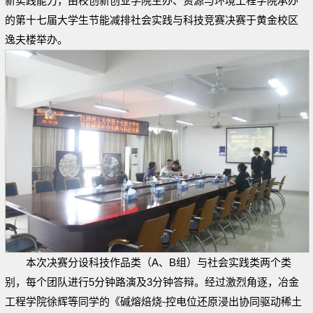
新实践能力，由校创新创业学院主办、资源与环境工程学院承办
的第十七届大学生节能减排社会实践与科技竞赛决赛于黄金校区
逸夫楼举办。
本次决赛分设科技作品类（A、B组）与社会实践类两个类
别，每个团队进行5分钟路演及3分钟答辩。经过激烈角逐，冶金
工程学院徐辉等同学的《碱熔焙烧-控电位还原浸出协同驱动稀土