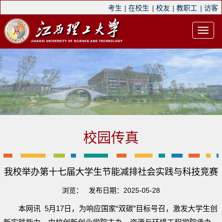
考生
|
在校生
|
校友
|
教职工
|
访客
校园传真
我校举办第十七届大学生节能减排社会实践与科技竞赛
浏览：
发布日期：2025-05-28
本网讯 5月17日，为响应国家“双碳”目标号召，激发大学生创