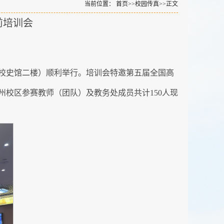
当前位置：
首页
>>
校园传真
>>
正文
前培训会
原校史馆二楼）顺利举行。培训会特邀第五届全国高
校区参赛教师（团队）及教务处成员共计150人现