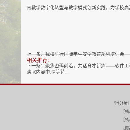
育教学数字化转型与教学模式创新实践，为学校高
上一条：
我校举行国际学生安全教育系列培训会
相关推荐：
下一条：
聚焦密码前沿，共话育才新篇——软件工
读取内容中,请等待...
学校地址
［赣州-三江
［赣州-红旗校区］江西省赣州市红
［南昌-南昌校区］江西省南昌市昌北开