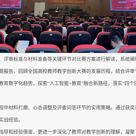
、评审标准与材料准备等关键环节对比赛方案进行解读，系统阐
题报告，回顾全国高校教师教学创新大赛的发展历程，结合评审
育数字化趋势，探索“人工智能+教育”融合新路径，落实“四个回
程中材料打磨、心态调整及评委问答环节的实用策略。通过获奖
实战经验。
指导和经验借鉴，更进一步深化了教师对教学创新的理解，凝聚