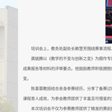
培训会上，教务处副处长赖慧芳围绕赛事流程
龚姚腾以《教学的不变与创新之变》为题作专
成果报告等材料的评审要点。他鼓励教师积极拥抱教
变。
陈喜蓉教授结合亲身参赛经历，分享了备赛过
课程育人成效，为参会教师提供了丰富且可借鉴的
本次培训会不仅为参赛教师提供了精准的赛前