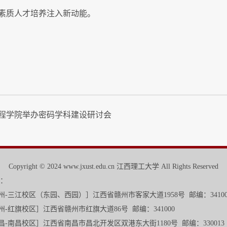
素质人才培养注入新动能。
程学院举办密码学科建设研讨会
Copyright © 2024 www.jxust.edu.cn 江西理工大学 All Rights Reserved
：
校区
（东园、西园）
］江西省赣州市客家大道1958号 邮编：3410
旗大道86号 邮编：341000
发区双港东大街1180号 邮编：330013