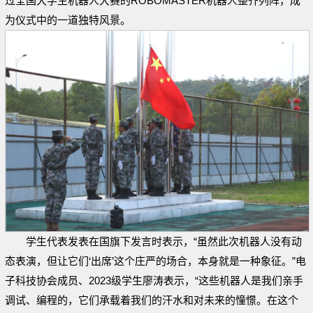
过全国大学生机器人大赛的ROBOMASTER机器人整齐列阵，成
为仪式中的一道独特风景。
学生代表发表在国旗下发言时表示，“虽然此次机器人没有动
态表演，但让它们‘出席’这个庄严的场合，本身就是一种象征。”电
子科技协会成员、2023级学生廖涛表示，“这些机器人是我们亲手
调试、编程的，它们承载着我们的汗水和对未来的憧憬。在这个