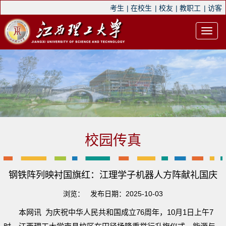
考生
|
在校生
|
校友
|
教职工
|
访客
校园传真
钢铁阵列映衬国旗红：江理学子机器人方阵献礼国庆
浏览：
发布日期：2025-10-03
本网讯 为庆祝中华人民共和国成立76周年，10月1日上午7