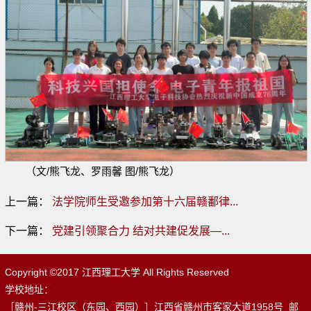
（文/熊飞龙、罗雨馨 图/熊飞龙）
上一篇：
法学院师生受邀参加第十六届赣鄱律...
下一篇：
党建引领聚合力 结对共建促发展—...
Copyright ©2017 江西理工大学 All Rights Reserved
学校地址：
［赣州-三江校区（东园、西园）］江西省赣州市客家大道1958号 邮