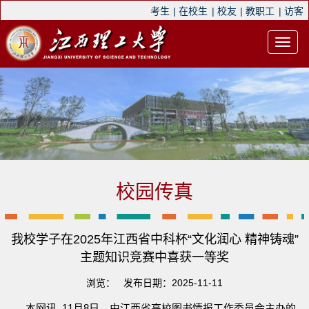
考生
|
在校生
|
校友
|
教职工
|
访客
校园传真
我校学子在2025年江西省中科杯“文化润心 精神铸魂”
主题知识竞赛中喜获一等奖
浏览：
发布日期：2025-11-11
本网讯 11月8日，由江西省高校图书情报工作委员会主办的