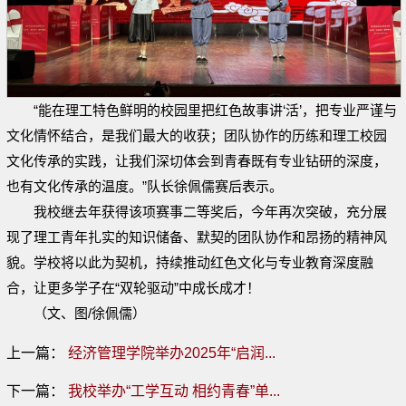
“能在理工特色鲜明的校园里把红色故事讲‘活’，把专业严谨与
文化情怀结合，是我们最大的收获；团队协作的历练和理工校园
文化传承的实践，让我们深切体会到青春既有专业钻研的深度，
也有文化传承的温度。”队长徐佩儒赛后表示。
我校继去年获得该项赛事二等奖后，今年再次突破，充分展
现了理工青年扎实的知识储备、默契的团队协作和昂扬的精神风
貌。学校将以此为契机，持续推动红色文化与专业教育深度融
合，让更多学子在“双轮驱动”中成长成才！
（文、图/
徐佩儒
）
上一篇：
经济管理学院举办2025年“启润...
下一篇：
我校举办“工学互动 相约青春”单...