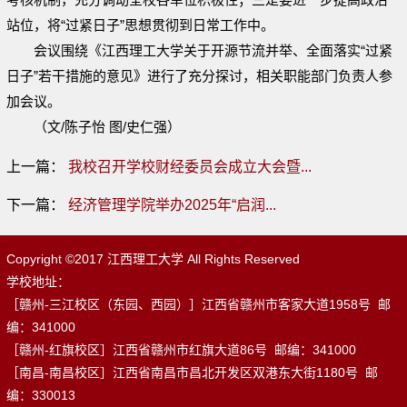
站位，将“过紧日子”思想贯彻到日常工作中。
会议围绕《江西理工大学关于开源节流并举、全面落实“过紧
日子”若干措施的意见》进行了充分探讨，相关职能部门负责人参
加会议。
（文/陈子怡 图/史仁强）
上一篇：
我校召开学校财经委员会成立大会暨...
下一篇：
经济管理学院举办2025年“启润...
Copyright ©2017 江西理工大学 All Rights Reserved
学校地址：
［赣州-三江校区（东园、西园）］江西省赣州市客家大道1958号 邮
编：341000
［赣州-红旗校区］江西省赣州市红旗大道86号 邮编：341000
［南昌-南昌校区］江西省南昌市昌北开发区双港东大街1180号 邮
编：330013