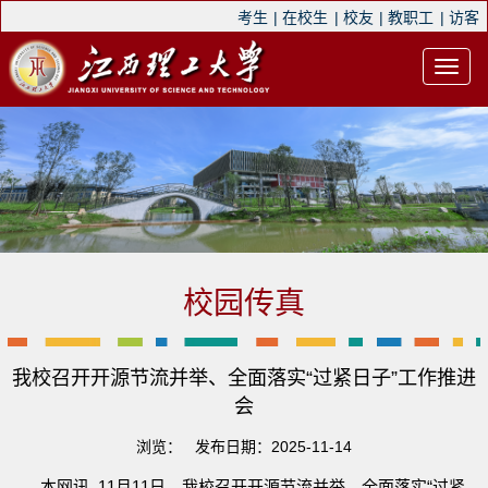
考生
|
在校生
|
校友
|
教职工
|
访客
校园传真
我校召开开源节流并举、全面落实“过紧日子”工作推进
会
浏览：
发布日期：2025-11-14
本网讯 11月11日，我校召开开源节流并举、全面落实“过紧