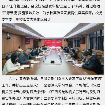
日子”工作推进会。会议旨在落实学校“过紧日子”精神，推动各项
“开源节流”措施落地见效，为学校高质量发展提供坚实保障。校党
委常委、副校长黄志繁出席会议。
会上，黄志繁强调，各参会部门负责人要高度重视“开源节流”
工作，并提出三点要求：一是要深入学习领会、严格落实《党政
机关厉行节约反对浪费条例》《江西省党政机关厉行节约反对浪
费实施办法》等文件精神；二是要科学制定考核目标，持续完善
考核机制，充分调动全校各单位积极性；三是要进一步提高政治