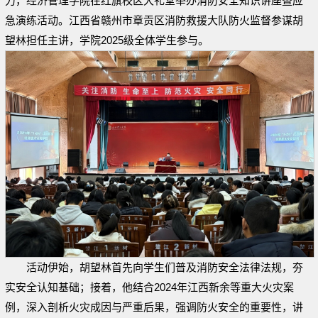
力，经济管理学院在红旗校区大礼堂举办消防安全知识讲座暨应
急演练活动。江西省赣州市章贡区消防救援大队防火监督参谋胡
望林担任主讲，学院2025级全体学生参与。
活动伊始，胡望林首先向学生们普及消防安全法律法规，夯
实安全认知基础；接着，他结合2024年江西新余等重大火灾案
例，深入剖析火灾成因与严重后果，强调防火安全的重要性，讲