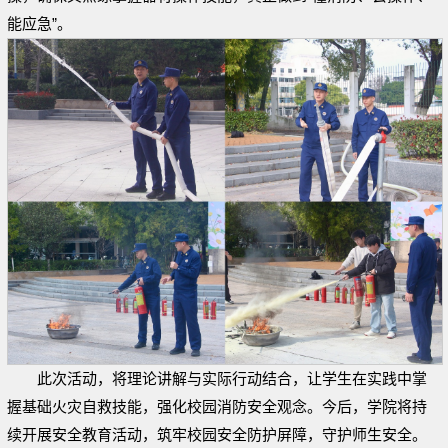
能应急”。
此次活动，将理论讲解与实际行动结合，让学生在实践中掌
握基础火灾自救技能，强化校园消防安全观念。今后，学院将持
续开展安全教育活动，筑牢校园安全防护屏障，守护师生安全。