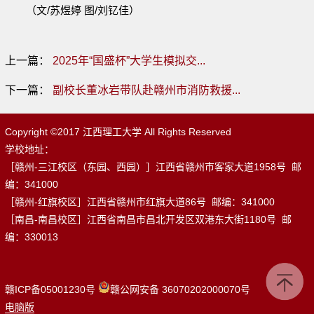
（文/苏煜婷 图/刘钇佳）
上一篇：
2025年“国盛杯”大学生模拟交...
下一篇：
副校长董冰岩带队赴赣州市消防救援...
Copyright ©2017 江西理工大学 All Rights Reserved
学校地址：
［赣州-三江校区（东园、西园）］江西省赣州市客家大道1958号 邮
编：341000
［赣州-红旗校区］江西省赣州市红旗大道86号 邮编：341000
［南昌-南昌校区］江西省南昌市昌北开发区双港东大街1180号 邮
编：330013
赣ICP备05001230号
赣公网安备 36070202000070号
电脑版