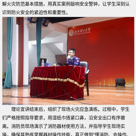
解火灾防范基本措施，用真实案例敲响安全警钟，让学生深刻认
识到防火安全的紧迫性和重要性。
理论宣讲结束后，组织了现场火灾应急演练。过程中，学生
们严格按照指导要求，用湿纸巾捂紧口鼻，沿安全出口有序撤
离。消防员现场演示了消防器材使用方法，并指导学生现场实
操，确保其熟练掌握器材操作技能，真正做到“懂消防、会操作、