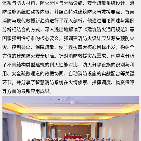
体系与防火材料、防火分区与分隔设施、安全疏散系统设计、消
防设施系统联动等内容，并结合特殊建筑防火与救援要点、智慧
消防与现代救援新趋势进行了深入剖析。他通过理论阐述与案例
分析相结合的方式，深入浅出地解读了《建筑防火通用规范》等
国家强制性标准的核心要义，强调建筑防火设计应从源头预防火
灾、控制蔓延、保障疏散、便于救援四大核心目标出发，构建全
方位的建筑防火安全屏障。针对消防救援实战需求，他重点分析
了不同结构类型建筑的耐火性能对比、防火分隔设施的识别与利
用、安全疏散通道的救援协同、自动消防设施的实战配合等关键
环节，并分享了智慧消防系统在火情侦察、指挥调度、物资保障
等方面的最新应用成果。