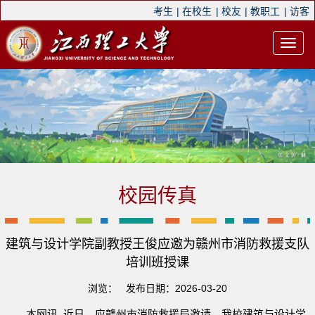
考生
|
在校生
|
校友
|
教职工
|
访客
校园传真
建筑与设计学院副教授王俊应邀为赣州市消防救援支队
培训班授课
浏览：
发布日期：2026-03-20
本网讯 近日，应赣州市消防救援局邀请，我校建筑与设计学