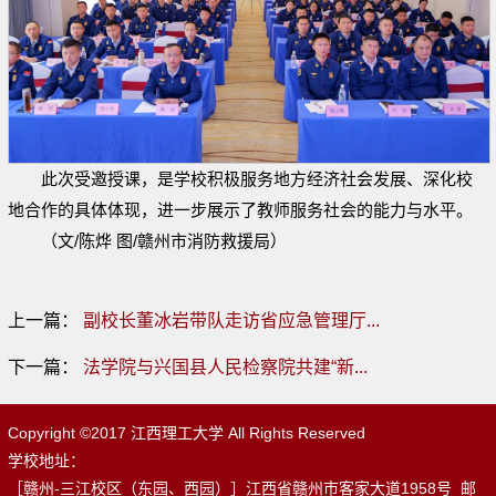
此次受邀授课，是学校积极服务地方经济社会发展、深化校
地合作的具体体现，进一步展示了教师服务社会的能力与水平。
（文/陈烨 图/赣州市消防救援局）
上一篇：
副校长董冰岩带队走访省应急管理厅...
下一篇：
法学院与兴国县人民检察院共建“新...
Copyright ©2017 江西理工大学 All Rights Reserved
学校地址：
［赣州-三江校区（东园、西园）］江西省赣州市客家大道1958号 邮