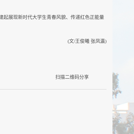
建起展现新时代大学生青春风貌、传递红色正能量
(文/王俊曦 张凤瀛)
扫描二维码分享