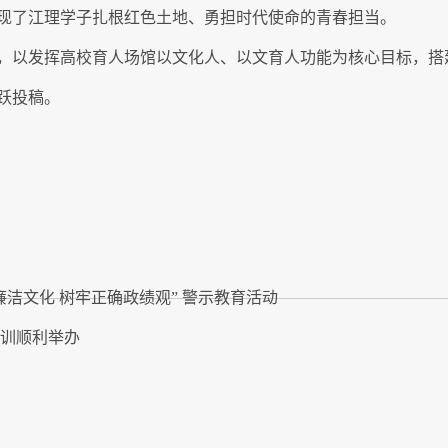
现了江理学子扎根红色土地、勇担时代使命的青春担当。
，以发挥高校育人场馆以文化
人、以文育人功能为核心目标，搭
跃投稿。
廉洁文化 树牢正确政绩观” 警示教育活动
培训顺利举办