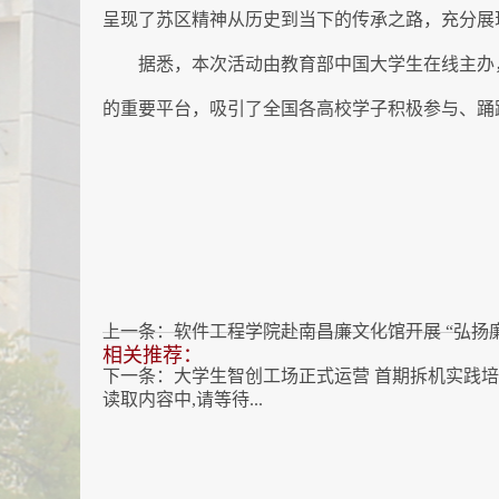
呈现了苏区精神从历史到当下的传承之路，充分展
据悉，本次活动由
教育部
中
国大学生在线主办
的重要平台，吸引了全国各高校学子积极参与、踊
上一条：
软件工程学院赴南昌廉文化馆开展 “弘扬
相关推荐：
下一条：
大学生智创工场正式运营 首期拆机实践
读取内容中,请等待...