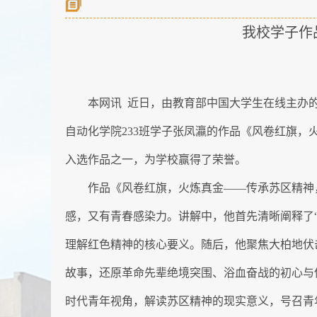
我校学子作
本网讯 近日，
由
教育部
中
国大学生在线主办
自动化学院233班学子张凤瀛的作品《风卷红旗，
入选作品之一，为学校赢得了荣誉。
作品《风卷红旗，火炼真金——传承苏区精神
感，又有青春感染力。讲解中，他首先清晰阐释了
理解红色精神的核心要义。随后，他聚焦大柏地伏
故事，还原革命先辈绝境突围、浴血奋战的初心与
时代青年视角，解读苏区精神的现实意义，号召青