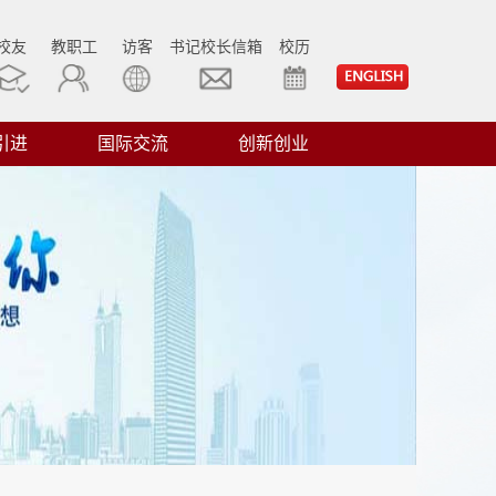
校友
教职工
访客
书记校长信箱
校历
引进
国际交流
创新创业