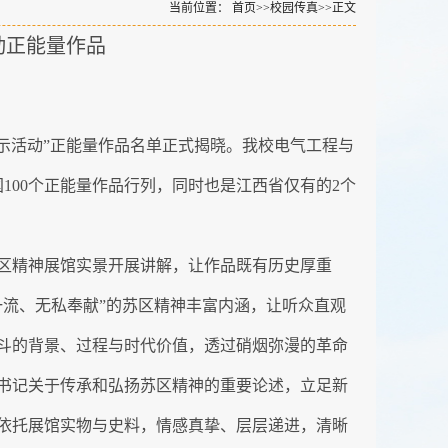
当前位置：
首页
>>
校园传真
>>
正文
动正能量作品
展示活动”正能量作品名单正式揭晓。我校电气工程与
100个正能量作品行列，同时也是江西省仅有的2个
区精神展馆实景开展讲解，让作品既有历史厚重
流、无私奉献”的苏区精神丰富内涵，让听众直观
斗的背景、过程与时代价值，透过硝烟弥漫的革命
书记关于传承和弘扬苏区精神的重要论述，立足新
依托展馆实物与史料，情感真挚、层层递进，清晰