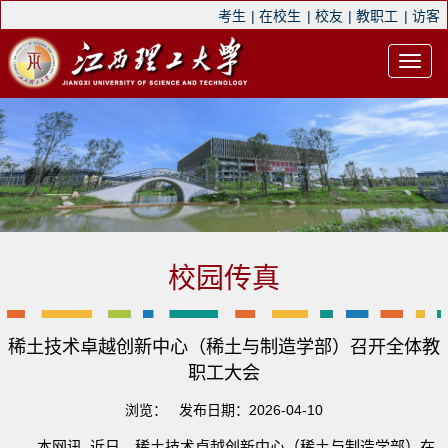
考生
|
在校生
|
校友
|
教职工
|
访客
校园传真
稀土技术卓越创新中心（稀土与制造学部）召开全体教
职工大会
浏览：
发布日期：2026-04-10
本网讯 近日，稀土技术卓越创新中心（稀土与制造学部）在