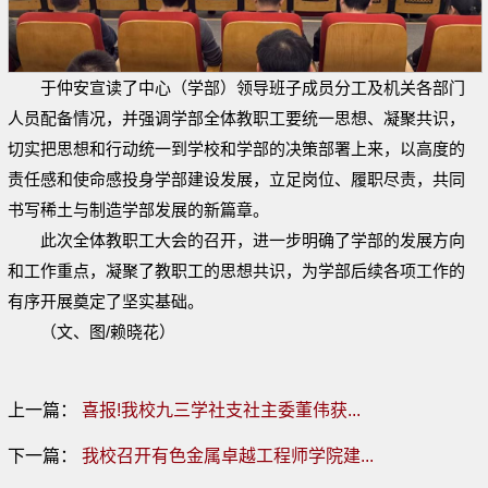
于仲安宣读了中心（学部）领导班子成员分工及机关各部门
人员配备情况，并强调学部全体教职工要统一思想、凝聚共识，
切实把思想和行动统一到学校和学部的决策部署上来，以高度的
责任感和使命感投身学部建设发展，立足岗位、履职尽责，共同
书写稀土与制造学部发展的新篇章。
此次全体教职工大会的召开，进一步明确了学部的发展方向
和工作重点，凝聚了教职工的思想共识，为学部后续各项工作的
有序开展奠定了坚实基础。
（文、图/赖晓花）
上一篇：
喜报!我校九三学社支社主委董伟获...
下一篇：
我校召开有色金属卓越工程师学院建...