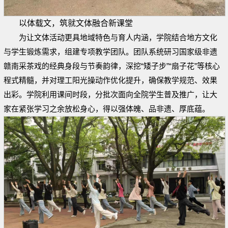
以体载文，筑就文体融合新课堂
为让文体活动更具地域特色与育人内涵，学院结合地方文化
与学生锻炼需求，组建专项教学团队。团队系统研习国家级非遗
赣南采茶戏的经典身段与节奏韵律，深挖“矮子步”“扇子花”等核心
程式精髓，并对理工阳光操动作优化提升，确保教学规范、效果
出彩。学院利用课间时段，分批次面向全院学生普及推广，让大
家在紧张学习之余放松身心，得以强体魄、品非遗、厚底蕴。