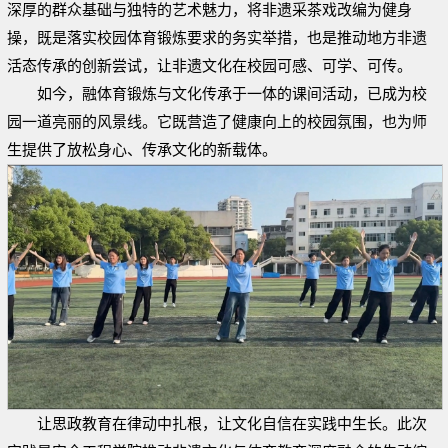
深厚的群众基础与独特的艺术魅力，将非遗采茶戏改编为健身
操，既是落实校园体育锻炼要求的务实举措，也是推动地方非遗
活态传承的创新尝试，让非遗文化在校园可感、可学、可传。
如今，融体育锻炼与文化传承于一体的课间活动，已成为校
园一道亮丽的风景线。它既营造了健康向上的校园氛围，也为师
生提供了放松身心、传承文化的新载体。
让思政教育在律动中扎根，让文化自信在实践中生长。
此次