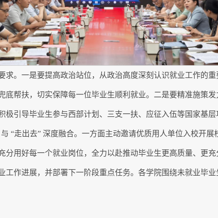
要求。一是要提高政治站位，从政治高度深刻认识就业工作的重
兜底帮扶，切实保障每一位毕业生顺利就业。二是要精准施策发
积极引导毕业生参与西部计划、三支一扶、应征入伍等国家基层
” 与 “走出去” 深度融合。一方面主动邀请优质用人单位入校
充分用好每一个就业岗位，全力以赴推动毕业生更高质量、更充
生就业工作进展，并部署下一阶段重点任务。各学院围绕未就业毕