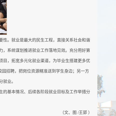
要性。就业是最大的民生工程，直接关系社会和谐
力，系统谋划推进就业工作落地见效。充分用好第
项目，拓宽多元化就业渠道，为毕业生搭建更多优
开展校园招聘，把岗位资源精准送到学生身边；另一方
分就业。
业生的基本情况、后续各阶段就业目标及工作举措分
（文、图 /王郢 ）