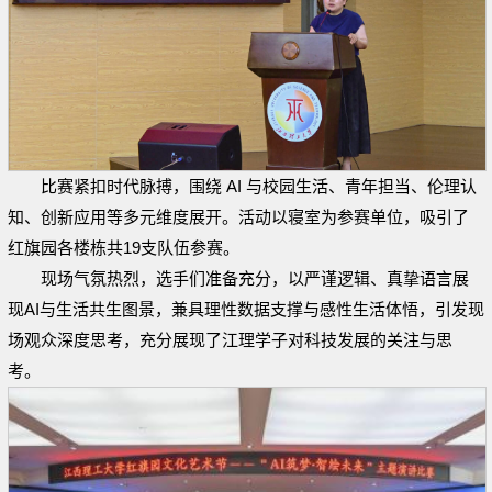
比赛紧扣时代脉搏，围绕 AI 与校园生活、青年担当、伦理认
知、创新应用等多元维度展开。活动以寝室为参赛单位，吸引了
红旗园各楼栋共19支队伍参赛。
现场气氛热烈，选手们准备充分，以严谨逻辑、真挚语言展
现AI与生活共生图景，兼具理性数据支撑与感性生活体悟，引发现
场观众深度思考，充分展现了江理学子对科技发展的关注与思
考。