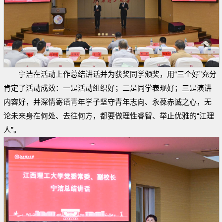
宁洁在活动上作总结讲话并为获奖同学颁奖，用“三个好”充分
肯定了活动成效：一是活动组织好；二是同学表现好；三是演讲
内容好，并深情寄语青年学子坚守青年志向、永葆赤诚之心，无
论未来身在何处、去往何方，都要做理性睿智、举止优雅的“江理
人”。