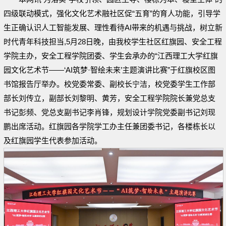
四级联动模式，强化文化艺术融社区促“五育”的育人功能，引导学
生正确认识人工智能发展、理性看待AI带来的机遇与挑战，树立新
时代青年科技担当,5月28日晚，由我校学生社区红旗园、安全工程
学院主办，安全工程学院团委、学生会承办的“江西理工大学红旗
园文化艺术节——‘AI筑梦·智绘未来’主题演讲比赛”于红旗校区图
书馆报告厅举办。校党委常委、副校长宁洁，校党委学生工作部
部长刘传立，副部长刘黎明、黄芳，安全工程学院院长兼党总支
书记彭频、党总支副书记李肖锋，规划设计学院党委副书记刘现
鹏出席活动。红旗园各学院学工办主任兼团委书记，各楼栋长以
及红旗园学生代表参加活动。