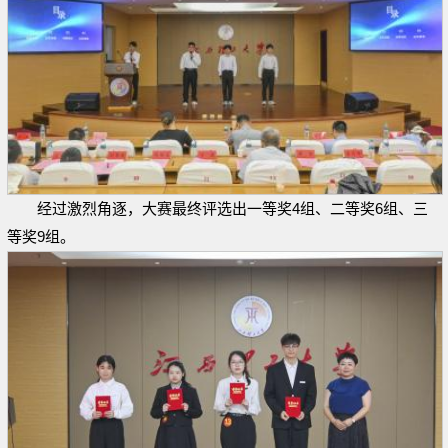
经过激烈角逐，大赛最终评选出一等奖4组、二等奖6组、三
等奖9组。