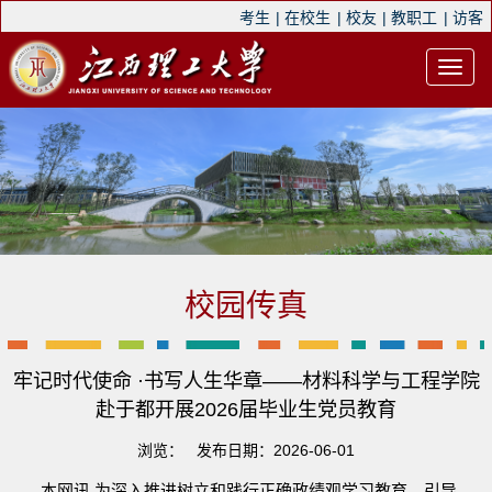
考生
|
在校生
|
校友
|
教职工
|
访客
校园传真
牢记时代使命 ·书写人生华章——材料科学与工程学院
赴于都开展2026届毕业生党员教育
浏览：
发布日期：2026-06-01
本网讯 为深入推进树立和践行正确政绩观学习教育，引导