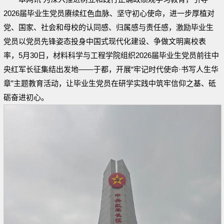
2026届毕业生党员赓续红色血脉、坚守初心使命，进一步厚植对
党、国家、社会和母校的认同感、归属感与责任感，激励毕业生
党员以党员先锋姿态投身中国式现代化建设、争做文明离校表
率，5月30日，材料科学与工程学院组织2026届毕业生党员前往中
央红军长征集结出发地——于都，开展“牢记时代使命·书写人生华
章”主题教育活动，让毕业生党员在研学实践中筑牢信仰之基、砥
砺奋进初心。