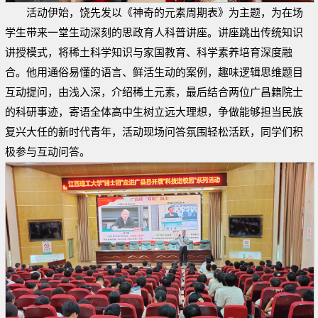
活动伊始，饶先发以《神奇的元素周期表》为主题，为在场
学生带来一堂生动深刻的思政育人科普讲座。讲座跳出传统知识
讲授模式，将稀土科学知识与家国教育、科学素养培育深度融
合。他用通俗易懂的语言、鲜活生动的案例，趣味逻辑思维题目
互动提问，由浅入深，介绍稀土元素，最后结合两位广昌籍院士
的科研事迹，寄语全体高中生树立远大理想，争做能够担当民族
复兴大任的新时代青年，活动现场问答氛围轻松活跃，同学们积
极参与互动问答。