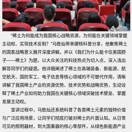
“稀土为何能成为我国核心战略资源，为何能在关键领域掌握
主动权、实现技术反制？”
马胜灿带来硬核科普分享，他聚焦稀土
的国家战略意义展开深度讲解。并以《我们为什么能卡住美国脖
子——稀土》为题，以大众关注的科技热点为切入点，深入浅出
解答同学们的疑惑。他详细阐述了稀土在高端装备、新能源、航
空航天、国防军工、电子信息等核心领域的不可替代作用，清晰
讲解了我国稀土产业的资源优势、技术优势和战略优势，生动诠
释了稀土产业如何助力我国在关键核心领域突破技术壁垒、掌握
发展主动权。
宣讲过程中，马胜灿还系统科普了各类稀土元素的独特价值
与广泛应用场景，让同学们彻底打破对稀土的片面认知。从日常
可见的照明器材，到大国重器的核心零部件，从绿色新能源产业