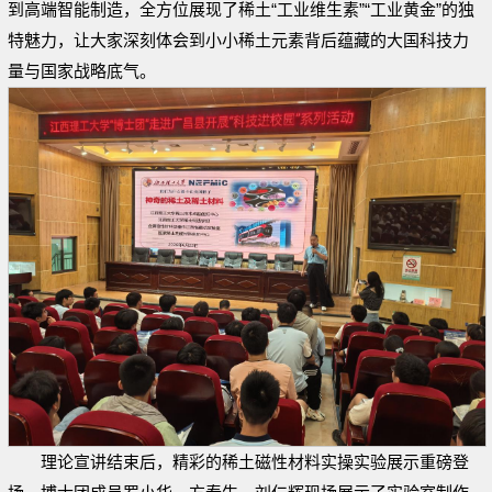
到高端智能制造，全方位展现了稀土“工业维生素”“工业黄金”的独
特魅力，让大家深刻体会到小小稀土元素背后蕴藏的大国科技力
量与国家战略底气。
理论宣讲结束后，精彩的稀土磁性材料实操实验展示重磅登