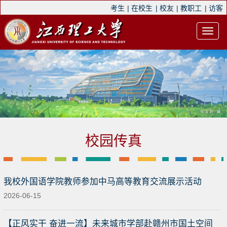
考生
|
在校生
|
校友
|
教职工
|
访客
校园传真
我校外国语学院教师参加中马高等教育交流展示活动
2026-06-15
【正风实干 奋进一流】未来城市学部赴赣州市国土空间