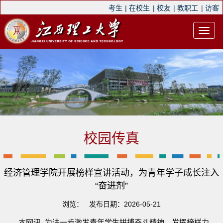
考生
|
在校生
|
校友
|
教职工
|
访客
校园传真
经济管理学院开展榜样宣讲活动，为青年学子成长注入
“奋进剂”
浏览：
发布日期：2026-05-21
本网讯 为进一步激发青年学生拼搏奋斗精神，发挥榜样力